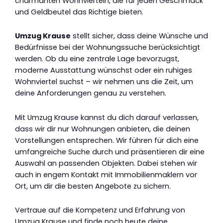
charmanten Wohnvierteln, die für jeden Geschmack
und Geldbeutel das Richtige bieten.
Umzug Krause
stellt sicher, dass deine Wünsche und
Bedürfnisse bei der Wohnungssuche berücksichtigt
werden. Ob du eine zentrale Lage bevorzugst,
moderne Ausstattung wünschst oder ein ruhiges
Wohnviertel suchst – wir nehmen uns die Zeit, um
deine Anforderungen genau zu verstehen.
Mit Umzug Krause kannst du dich darauf verlassen,
dass wir dir nur Wohnungen anbieten, die deinen
Vorstellungen entsprechen. Wir führen für dich eine
umfangreiche Suche durch und präsentieren dir eine
Auswahl an passenden Objekten. Dabei stehen wir
auch in engem Kontakt mit Immobilienmaklern vor
Ort, um dir die besten Angebote zu sichern.
Vertraue auf die Kompetenz und Erfahrung von
Umzug Krause und finde noch heute deine