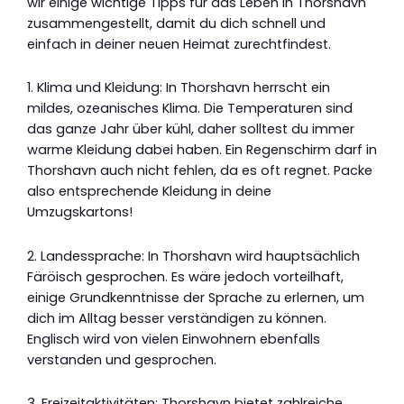
wir einige wichtige Tipps für das Leben in Thorshavn
zusammengestellt, damit du dich schnell und
einfach in deiner neuen Heimat zurechtfindest.
1. Klima und Kleidung: In Thorshavn herrscht ein
mildes, ozeanisches Klima. Die Temperaturen sind
das ganze Jahr über kühl, daher solltest du immer
warme Kleidung dabei haben. Ein Regenschirm darf in
Thorshavn auch nicht fehlen, da es oft regnet. Packe
also entsprechende Kleidung in deine
Umzugskartons!
2. Landessprache: In Thorshavn wird hauptsächlich
Färöisch gesprochen. Es wäre jedoch vorteilhaft,
einige Grundkenntnisse der Sprache zu erlernen, um
dich im Alltag besser verständigen zu können.
Englisch wird von vielen Einwohnern ebenfalls
verstanden und gesprochen.
3. Freizeitaktivitäten: Thorshavn bietet zahlreiche