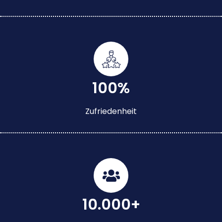
100%
Zufriedenheit
10.000+