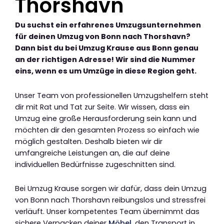
Thorshavn
Du suchst ein erfahrenes Umzugsunternehmen
für deinen Umzug von Bonn nach Thorshavn?
Dann bist du bei Umzug Krause aus Bonn genau
an der richtigen Adresse! Wir sind die Nummer
eins, wenn es um Umzüge in diese Region geht.
Unser Team von professionellen Umzugshelfern steht
dir mit Rat und Tat zur Seite. Wir wissen, dass ein
Umzug eine große Herausforderung sein kann und
möchten dir den gesamten Prozess so einfach wie
möglich gestalten. Deshalb bieten wir dir
umfangreiche Leistungen an, die auf deine
individuellen Bedürfnisse zugeschnitten sind.
Bei Umzug Krause sorgen wir dafür, dass dein Umzug
von Bonn nach Thorshavn reibungslos und stressfrei
verläuft. Unser kompetentes Team übernimmt das
sichere Verpacken deiner
Möbel
, den Transport in