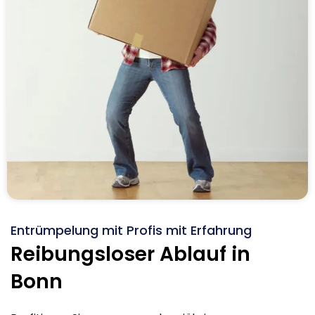
Entrümpelung mit Profis mit Erfahrung
Reibungsloser Ablauf in
Bonn