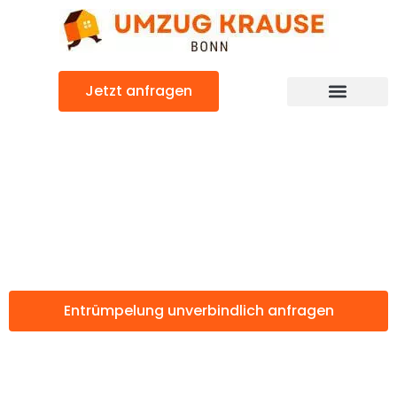
Zum
Inhalt
springen
Jetzt anfragen
Entrümpelung: Günstig & schnell
Entrümpelung
Bonn
Entrümpelung unverbindlich anfragen
Weitere Informationen