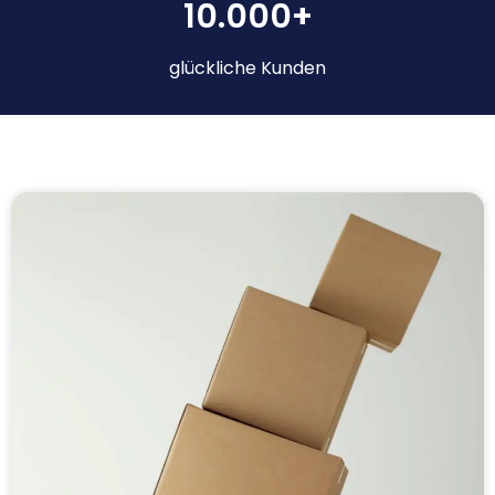
10.000+
glückliche Kunden