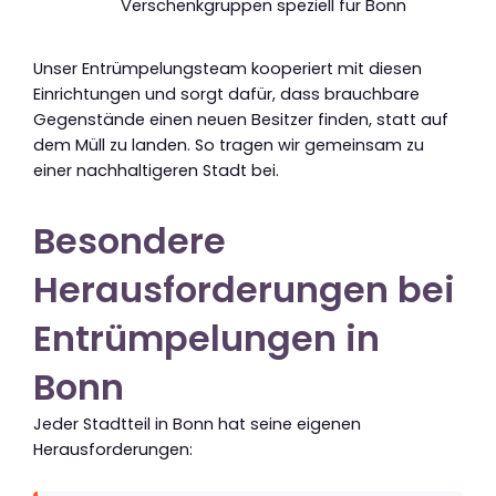
Verschenkgruppen speziell für Bonn
Unser Entrümpelungsteam kooperiert mit diesen
Einrichtungen und sorgt dafür, dass brauchbare
Gegenstände einen neuen Besitzer finden, statt auf
dem Müll zu landen. So tragen wir gemeinsam zu
einer nachhaltigeren Stadt bei.
Besondere
Herausforderungen bei
Entrümpelungen in
Bonn
Jeder Stadtteil in Bonn hat seine eigenen
Herausforderungen: