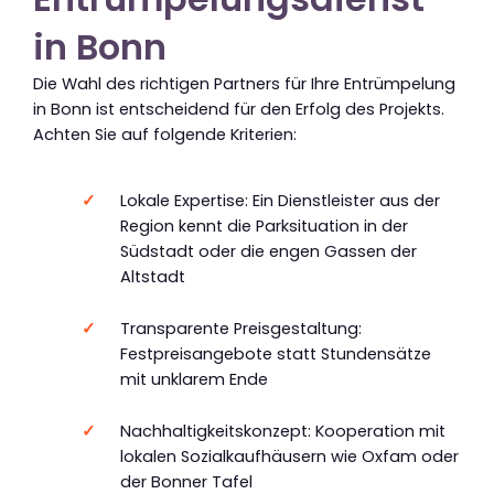
in Bonn
Die Wahl des richtigen Partners für Ihre Entrümpelung
in Bonn ist entscheidend für den Erfolg des Projekts.
Achten Sie auf folgende Kriterien:
Lokale Expertise: Ein Dienstleister aus der
Region kennt die Parksituation in der
Südstadt oder die engen Gassen der
Altstadt
Transparente Preisgestaltung:
Festpreisangebote statt Stundensätze
mit unklarem Ende
Nachhaltigkeitskonzept: Kooperation mit
lokalen Sozialkaufhäusern wie Oxfam oder
der Bonner Tafel