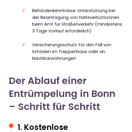
Behördenkenntnisse: Unterstützung bei
der Beantragung von Halteverbotszonen
beim Amt für Straßenverkehr (mindestens
3 Tage Vorlauf erforderlich)
Versicherungsschutz: Für den Fall von
Schäden im Treppenhaus oder an
Nachbarwohnungen
Der Ablauf einer
Entrümpelung in Bonn
– Schritt für Schritt
1. Kostenlose