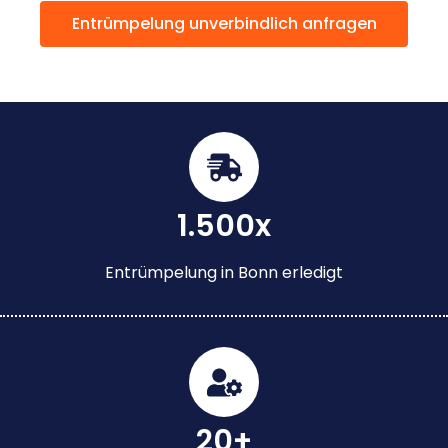
Entrümpelung unverbindlich anfragen
1.500x
Entrümpelung in Bonn erledigt
20+