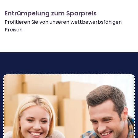
Entrümpelung zum Sparpreis
Profitieren Sie von unseren wettbewerbsfähigen
Preisen.