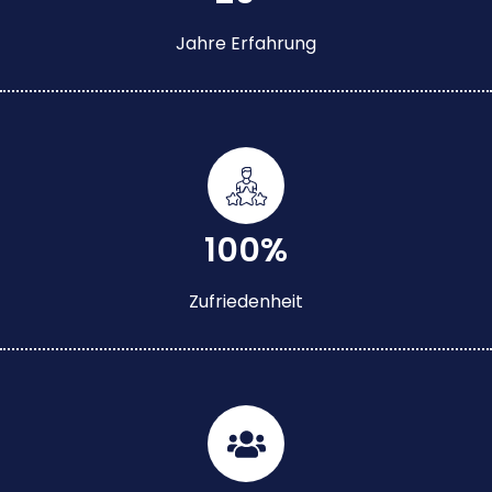
Jahre Erfahrung
100%
Zufriedenheit