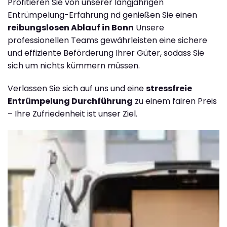
Profitieren Sie von unserer langjährigen
Entrümpelung-Erfahrung nd genießen Sie einen
reibungslosen Ablauf in Bonn
Unsere
professionellen Teams gewährleisten eine sichere
und effiziente Beförderung Ihrer Güter, sodass Sie
sich um nichts kümmern müssen.
Verlassen Sie sich auf uns und eine
stressfreie
Entrümpelung Durchführung
zu einem fairen Preis
– Ihre Zufriedenheit ist unser Ziel.