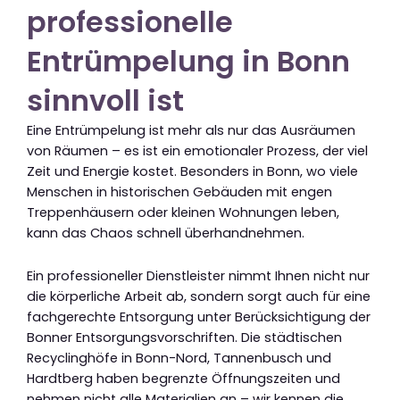
professionelle
Entrümpelung in Bonn
sinnvoll ist
Eine Entrümpelung ist mehr als nur das Ausräumen
von Räumen – es ist ein emotionaler Prozess, der viel
Zeit und Energie kostet. Besonders in Bonn, wo viele
Menschen in historischen Gebäuden mit engen
Treppenhäusern oder kleinen Wohnungen leben,
kann das Chaos schnell überhandnehmen.
Ein professioneller Dienstleister nimmt Ihnen nicht nur
die körperliche Arbeit ab, sondern sorgt auch für eine
fachgerechte Entsorgung unter Berücksichtigung der
Bonner Entsorgungsvorschriften. Die städtischen
Recyclinghöfe in Bonn-Nord, Tannenbusch und
Hardtberg haben begrenzte Öffnungszeiten und
nehmen nicht alle Materialien an – wir kennen die