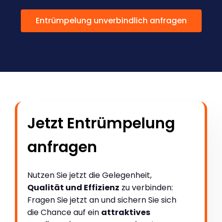
Entrümpelung unverbindlich anfragen
Jetzt Entrümpelung
anfragen
Nutzen Sie jetzt die Gelegenheit,
Qualität und Effizienz
zu verbinden:
Fragen Sie jetzt an und sichern Sie sich
die Chance auf ein
attraktives