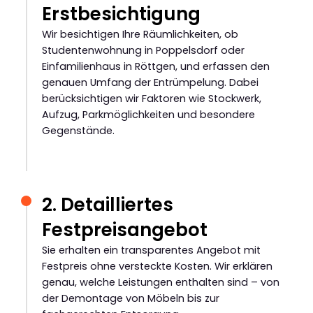
Erstbesichtigung
Wir besichtigen Ihre Räumlichkeiten, ob
Studentenwohnung in Poppelsdorf oder
Einfamilienhaus in Röttgen, und erfassen den
genauen Umfang der Entrümpelung. Dabei
berücksichtigen wir Faktoren wie Stockwerk,
Aufzug, Parkmöglichkeiten und besondere
Gegenstände.
2. Detailliertes
Festpreisangebot
Sie erhalten ein transparentes Angebot mit
Festpreis ohne versteckte Kosten. Wir erklären
genau, welche Leistungen enthalten sind – von
der Demontage von Möbeln bis zur