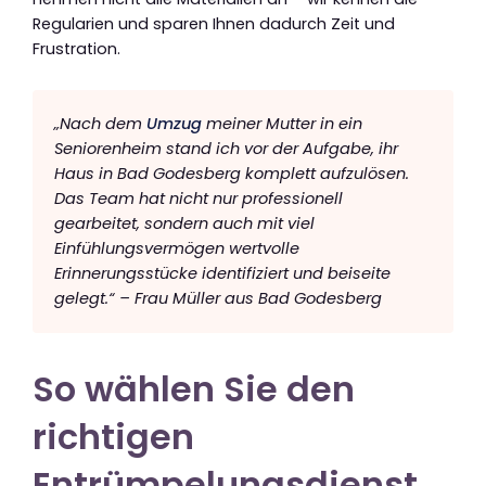
Regularien und sparen Ihnen dadurch Zeit und
Frustration.
„Nach dem
Umzug
meiner Mutter in ein
Seniorenheim stand ich vor der Aufgabe, ihr
Haus in Bad Godesberg komplett aufzulösen.
Das Team hat nicht nur professionell
gearbeitet, sondern auch mit viel
Einfühlungsvermögen wertvolle
Erinnerungsstücke identifiziert und beiseite
gelegt.“ – Frau Müller aus Bad Godesberg
So wählen Sie den
richtigen
Entrümpelungsdienst