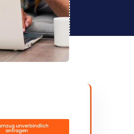
umzug unverbindlich
anfragen