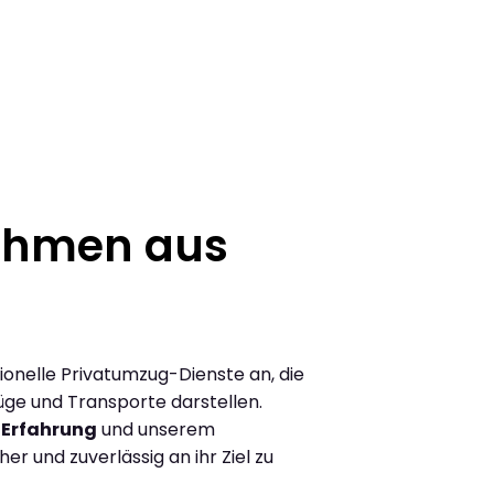
ehmen aus
sionelle Privatumzug-Dienste an, die
üge und Transporte darstellen.
 Erfahrung
und unserem
r und zuverlässig an ihr Ziel zu