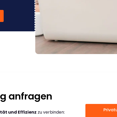
ug anfragen
Privat
tät und Effizienz
zu verbinden: