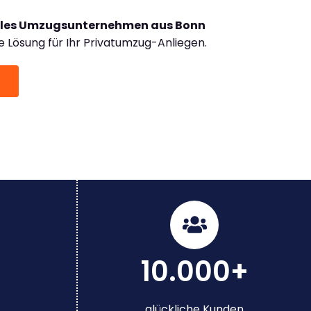
lles Umzugsunternehmen aus Bonn
 Lösung für Ihr Privatumzug-Anliegen.
10.000+
glückliche Kunden