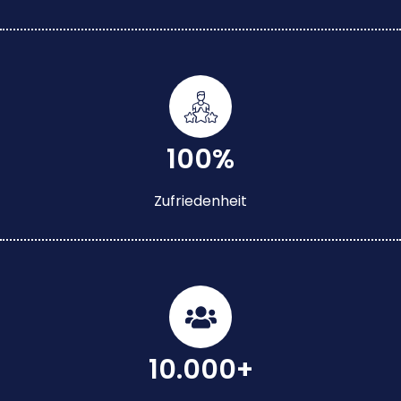
100%
Zufriedenheit
10.000+