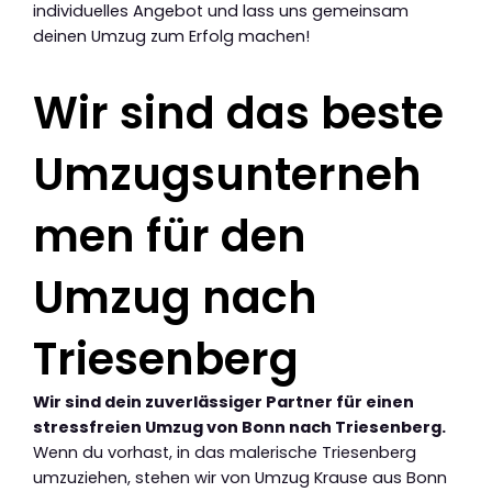
individuelles Angebot und lass uns gemeinsam
deinen Umzug zum Erfolg machen!
Wir sind das beste
Umzugsunterneh
men für den
Umzug nach
Triesenberg
Wir sind dein zuverlässiger Partner für einen
stressfreien Umzug von Bonn nach Triesenberg.
Wenn du vorhast, in das malerische Triesenberg
umzuziehen, stehen wir von Umzug Krause aus Bonn