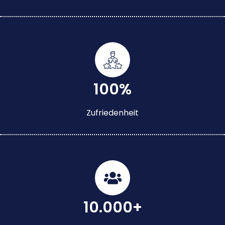
100%
Zufriedenheit
10.000+