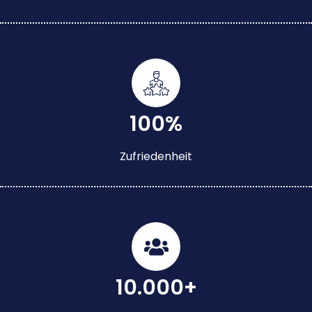
100%
Zufriedenheit
10.000+