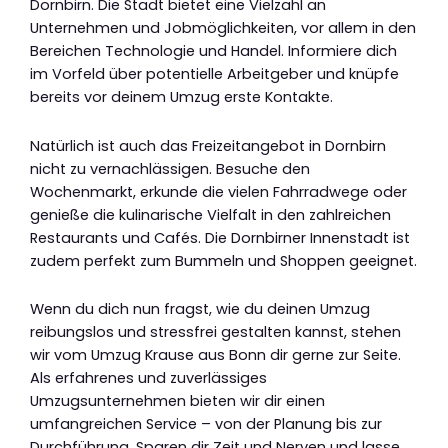
Dornbirn. Die Stadt bietet eine Vielzahl an
Unternehmen und Jobmöglichkeiten, vor allem in den
Bereichen Technologie und Handel. Informiere dich
im Vorfeld über potentielle Arbeitgeber und knüpfe
bereits vor deinem Umzug erste Kontakte.
Natürlich ist auch das Freizeitangebot in Dornbirn
nicht zu vernachlässigen. Besuche den
Wochenmarkt, erkunde die vielen Fahrradwege oder
genieße die kulinarische Vielfalt in den zahlreichen
Restaurants und Cafés. Die Dornbirner Innenstadt ist
zudem perfekt zum Bummeln und Shoppen geeignet.
Wenn du dich nun fragst, wie du deinen Umzug
reibungslos und stressfrei gestalten kannst, stehen
wir vom Umzug Krause aus Bonn dir gerne zur Seite.
Als erfahrenes und zuverlässiges
Umzugsunternehmen bieten wir dir einen
umfangreichen Service – von der Planung bis zur
Durchführung. Sparen dir Zeit und Nerven und lasse