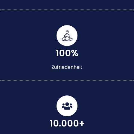
100%
Zufriedenheit
10.000+