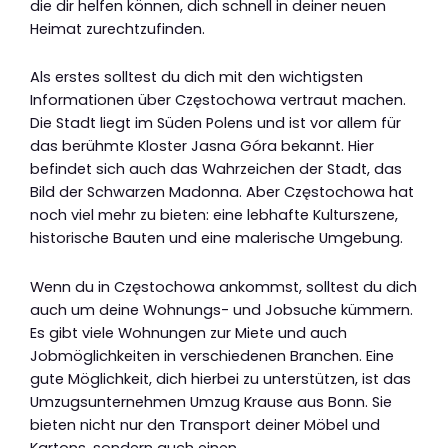
die dir helfen können, dich schnell in deiner neuen
Heimat zurechtzufinden.
Als erstes solltest du dich mit den wichtigsten
Informationen über Częstochowa vertraut machen.
Die Stadt liegt im Süden Polens und ist vor allem für
das berühmte Kloster Jasna Góra bekannt. Hier
befindet sich auch das Wahrzeichen der Stadt, das
Bild der Schwarzen Madonna. Aber Częstochowa hat
noch viel mehr zu bieten: eine lebhafte Kulturszene,
historische Bauten und eine malerische Umgebung.
Wenn du in Częstochowa ankommst, solltest du dich
auch um deine Wohnungs- und Jobsuche kümmern.
Es gibt viele Wohnungen zur Miete und auch
Jobmöglichkeiten in verschiedenen Branchen. Eine
gute Möglichkeit, dich hierbei zu unterstützen, ist das
Umzugsunternehmen Umzug Krause aus Bonn. Sie
bieten nicht nur den Transport deiner Möbel und
Kartons, sondern auch einen