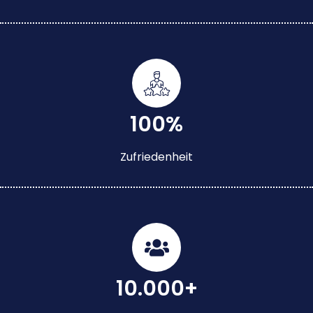
100%
Zufriedenheit
10.000+