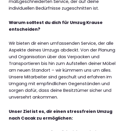
maßgeschneiderten Service, der auf deine
individuellen Bedürfnisse zugeschnitten ist.
Warum solltest du dich für Umzug Krause
entscheiden?
Wir bieten dir einen umfassenden Service, der alle
Aspekte deines Umzugs abdeckt. Von der Planung
und Organisation über das Verpacken und
Transportieren bis hin zum Aufstellen deiner Möbel
am neuen Standort – wir kümmern uns um alles.
Unsere Mitarbeiter sind geschult und erfahren im
Umgang mit empfindlichen Gegenständen und
sorgen dafür, dass deine Besitztümer sicher und
unversehrt ankommen.
Unser Ziel ist es, dir einen stressfreien Umzug
nach Cacak zu ermöglichen: