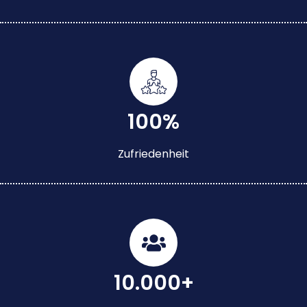
100%
Zufriedenheit
10.000+