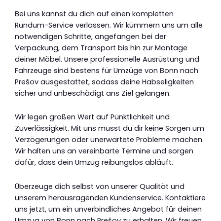
Bei uns kannst du dich auf einen kompletten
Rundum-Service verlassen. Wir kümmern uns um alle
notwendigen Schritte, angefangen bei der
Verpackung, dem Transport bis hin zur Montage
deiner Möbel. Unsere professionelle Ausrüstung und
Fahrzeuge sind bestens für Umzüge von Bonn nach
Prešov ausgestattet, sodass deine Habseligkeiten
sicher und unbeschädigt ans Ziel gelangen.
Wir legen großen Wert auf Pünktlichkeit und
Zuverlässigkeit. Mit uns musst du dir keine Sorgen um
Verzögerungen oder unerwartete Probleme machen.
Wir halten uns an vereinbarte Termine und sorgen
dafür, dass dein Umzug reibungslos abläuft.
Überzeuge dich selbst von unserer Qualität und
unserem herausragenden Kundenservice. Kontaktiere
uns jetzt, um ein unverbindliches Angebot für deinen
Umzug von Bonn nach Prešov zu erhalten. Wir freuen