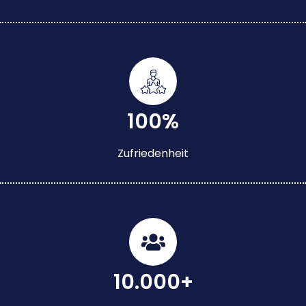
100%
Zufriedenheit
10.000+