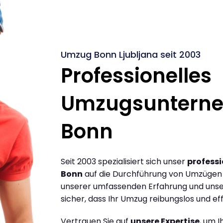
Umzug Bonn Ljubljana seit 2003
Professionelles
Umzugsuntern
Bonn
Seit 2003 spezialisiert sich unser
profess
Bonn
auf die Durchführung von Umzügen z
unserer umfassenden Erfahrung und unse
sicher, dass Ihr Umzug reibungslos und effi
Vertrauen Sie auf
unsere Expertise
, um 