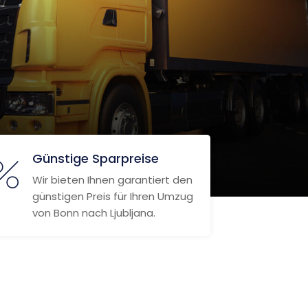
Günstige Sparpreise
Wir bieten Ihnen garantiert den
günstigen Preis für Ihren Umzug
von Bonn nach Ljubljana.