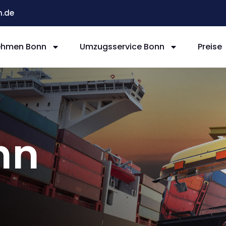
.de
ehmen Bonn
Umzugsservice Bonn
Preise
nn