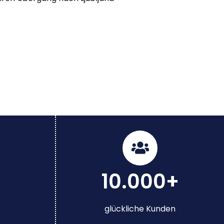
10.000+
glückliche Kunden