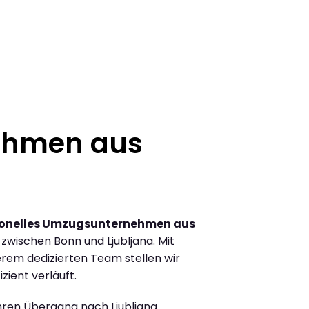
ehmen aus
ionelles Umzugsunternehmen aus
wischen Bonn und Ljubljana. Mit
rem dedizierten Team stellen wir
zient verläuft.
Ihren Übergang nach Ljubljana