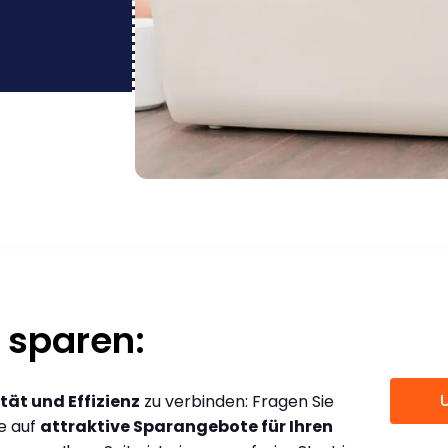
 sparen:
tät und Effizienz
zu verbinden: Fragen Sie
ce auf
attraktive Sparangebote für Ihren