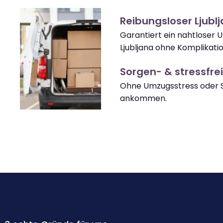
Reibungsloser Ljub
Garantiert ein nahtloser
Ljubljana ohne Komplikati
Sorgen- & stressfrei
Ohne Umzugsstress oder So
ankommen.