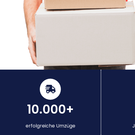
10.000+
erfolgreiche Umzüge
J