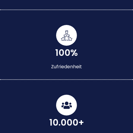
100%
Zufriedenheit
10.000+