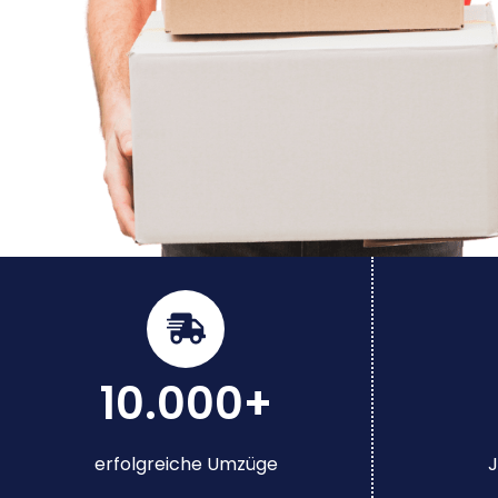
10.000+
erfolgreiche Umzüge
J