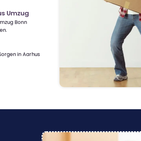
us Umzug
 Umzug Bonn
en.
orgen in Aarhus