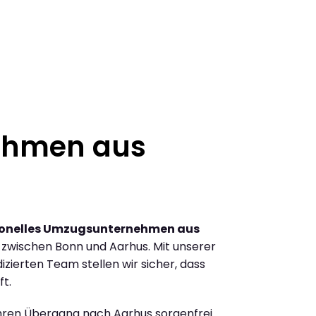
ehmen aus
ionelles Umzugsunternehmen aus
zwischen Bonn und Aarhus. Mit unserer
ierten Team stellen wir sicher, dass
ft.
Ihren Übergang nach Aarhus sorgenfrei