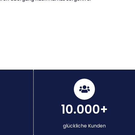
10.000+
glückliche Kunden