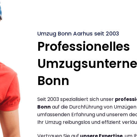
Umzug Bonn Aarhus seit 2003
Professionelles
Umzugsuntern
Bonn
Seit 2003 spezialisiert sich unser
profess
Bonn
auf die Durchführung von Umzügen 
umfassenden Erfahrung und unserem dediz
Ihr Umzug reibungslos und effizient verläu
Vertrauen Sie auf
unsere Expertise
, um 