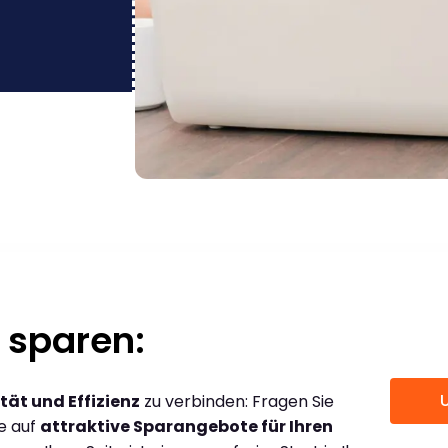
 sparen:
tät und Effizienz
zu verbinden: Fragen Sie
ce auf
attraktive Sparangebote für Ihren