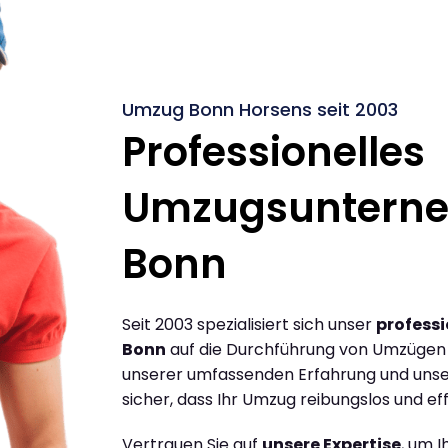
Umzug Bonn Horsens seit 2003
Professionelles
Umzugsuntern
Bonn
Seit 2003 spezialisiert sich unser
profess
Bonn
auf die Durchführung von Umzügen 
unserer umfassenden Erfahrung und unse
sicher, dass Ihr Umzug reibungslos und effi
Vertrauen Sie auf
unsere Expertise
, um 