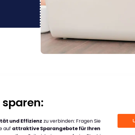
 sparen:
tät und Effizienz
zu verbinden: Fragen Sie
ce auf
attraktive Sparangebote für Ihren