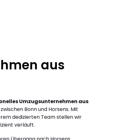
ehmen aus
ionelles Umzugsunternehmen aus
zwischen Bonn und Horsens. Mit
rem dedizierten Team stellen wir
zient verläuft.
Ihren Übergang nach Horsens