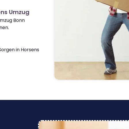
ens Umzug
 Umzug Bonn
nen.
orgen in Horsens