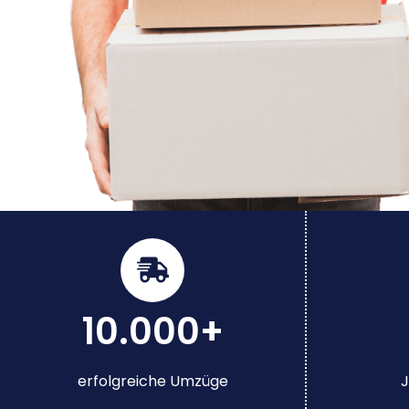
10.000+
erfolgreiche Umzüge
J