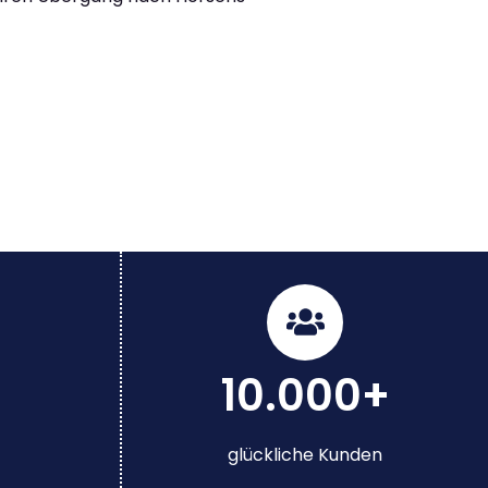
10.000+
glückliche Kunden