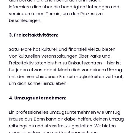
dich bei den örtlichen Behörden anmelden.
Informiere dich über die benötigten Unterlagen und
vereinbare einen Termin, um den Prozess zu
beschleunigen.
3. Freizeitaktivitäten:
Satu-Mare hat kulturell und finanziell viel zu bieten.
Von kulturellen Veranstaltungen über Parks und
Freizeitaktivitäten bis hin zu Einkaufszentren – hier ist
für jeden etwas dabei. Mach dich vor deinem Umzug
mit den verschiedenen Freizeitmöglichkeiten vertraut,
um dich schnell einzuleben.
4. Umzugsunternehmen:
Ein professionelles Umzugsunternehmen wie Umzug
Krause aus Bonn kann dir dabei helfen, deinen Umzug
reibungslos und stressfrei zu gestalten. Wir bieten
einen zuverlässigen und kostengünstigen