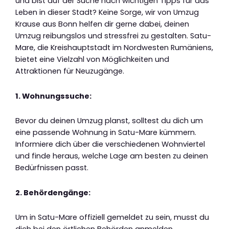
und bist auf der Suche nach wichtigen Tipps für das
Leben in dieser Stadt? Keine Sorge, wir von Umzug
Krause aus Bonn helfen dir gerne dabei, deinen
Umzug reibungslos und stressfrei zu gestalten. Satu-
Mare, die Kreishauptstadt im Nordwesten Rumäniens,
bietet eine Vielzahl von Möglichkeiten und
Attraktionen für Neuzugänge.
1. Wohnungssuche:
Bevor du deinen Umzug planst, solltest du dich um
eine passende Wohnung in Satu-Mare kümmern.
Informiere dich über die verschiedenen Wohnviertel
und finde heraus, welche Lage am besten zu deinen
Bedürfnissen passt.
2. Behördengänge:
Um in Satu-Mare offiziell gemeldet zu sein, musst du