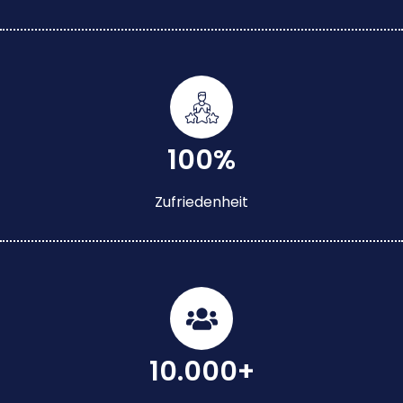
100%
Zufriedenheit
10.000+