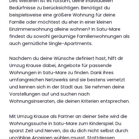
Des Weiteren ist es ratsam, deine individuellen
Bedürfnisse zu berücksichtigen. Benötigst du
beispielsweise eine größere Wohnung für deine
Familie oder möchtest du eher in einer kleinen
Einzimmerwohnung alleine wohnen? In Satu-Mare
findest du sowohl geräumige Familienwohnungen als
auch gemütliche Single-Apartments.
Nachdem du deine Wünsche definiert hast, hilft dir
Umzug Krause dabei, Angebote für passende
Wohnungen in Satu-Mare zu finden. Dank ihres
umfangreichen Netzwerks sind sie bestens vernetzt
und kennen sich in der Stadt aus. Sie nehmen deine
Vorstellungen auf und suchen nach
Wohnungsinseraten, die deinen Kriterien entsprechen.
Mit Umzug Krause als Partner an deiner Seite wird die
Wohnungssuche in Satu-Mare zum Kinderspiel. Du
sparst Zeit und Nerven, da du dich nicht selbst durch
unzählige Anzeigen wühlen musst. Stattdessen