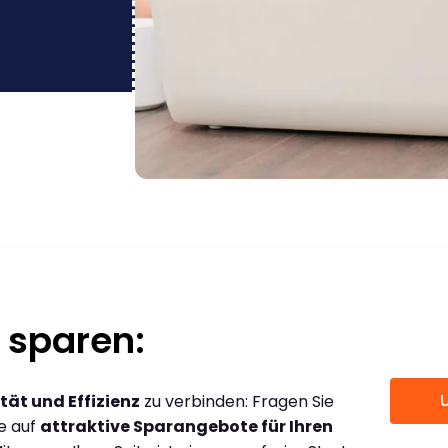
 sparen:
tät und Effizienz
zu verbinden: Fragen Sie
ce auf
attraktive Sparangebote für Ihren