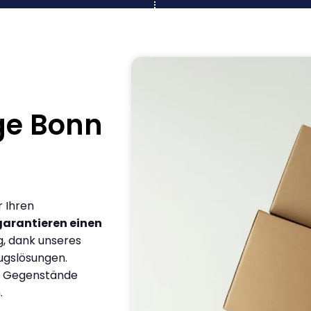
ge Bonn
r Ihren
garantieren einen
g, dank unseres
ugslösungen.
en Gegenstände
.