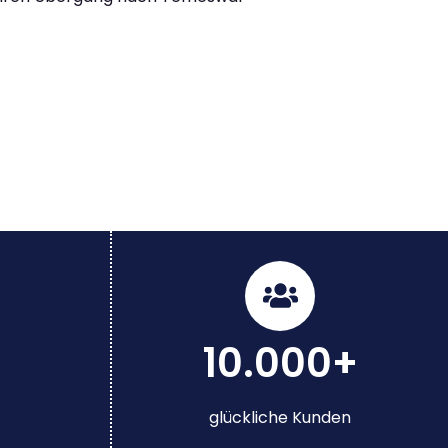
10.000+
glückliche Kunden