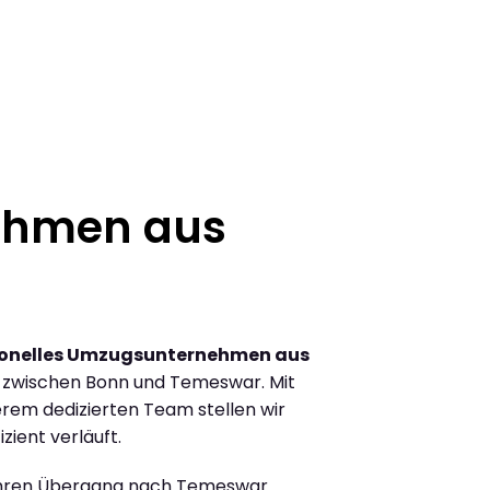
ehmen aus
ionelles Umzugsunternehmen aus
 zwischen Bonn und Temeswar. Mit
rem dedizierten Team stellen wir
zient verläuft.
Ihren Übergang nach Temeswar