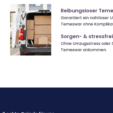
Reibungsloser Tem
Garantiert ein nahtloser
Temeswar ohne Komplikat
Sorgen- & stressfrei
Ohne Umzugsstress oder S
Temeswar ankommen.