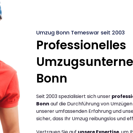
Umzug Bonn Temeswar seit 2003
Professionelles
Umzugsuntern
Bonn
Seit 2003 spezialisiert sich unser
profess
Bonn
auf die Durchführung von Umzügen
unserer umfassenden Erfahrung und unse
sicher, dass Ihr Umzug reibungslos und effi
Vertrauen Sie auf
unsere Expertise
, um 