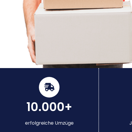
10.000+
erfolgreiche Umzüge
J