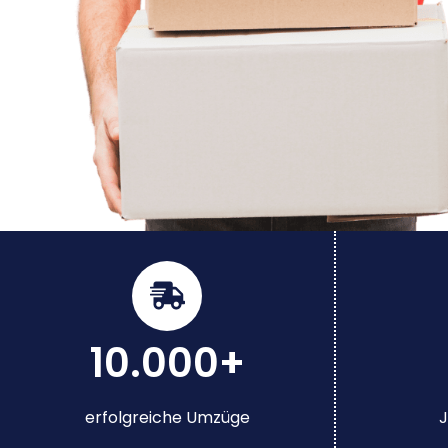
10.000+
erfolgreiche Umzüge
J