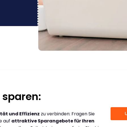
 sparen:
tät und Effizienz
zu verbinden: Fragen Sie
ce auf
attraktive Sparangebote für Ihren