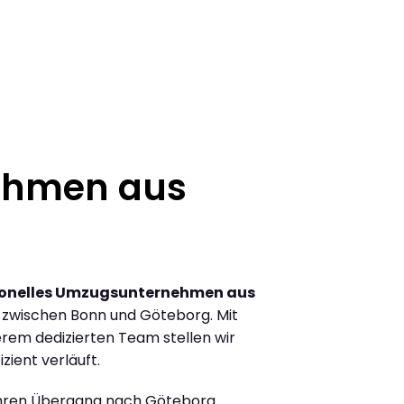
ehmen aus
ionelles Umzugsunternehmen aus
zwischen Bonn und Göteborg. Mit
rem dedizierten Team stellen wir
zient verläuft.
Ihren Übergang nach Göteborg