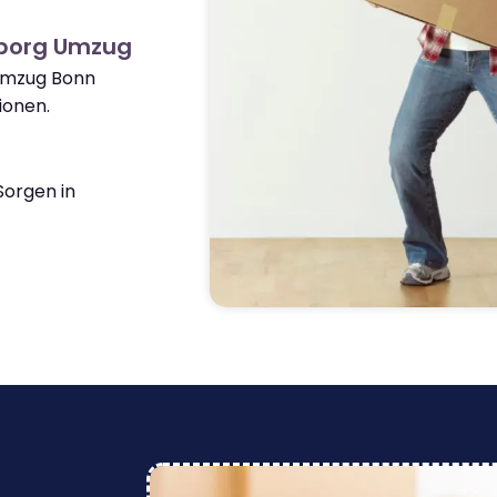
eborg Umzug
 Umzug Bonn
ionen.
orgen in