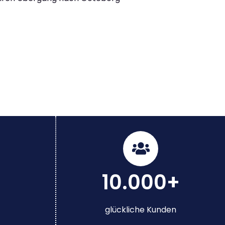
10.000+
glückliche Kunden