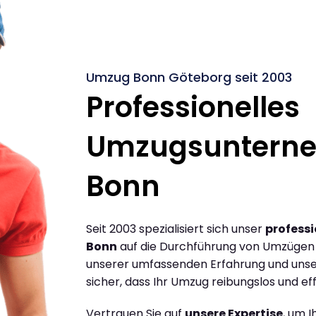
Umzug Bonn Göteborg seit 2003
Professionelles
Umzugsuntern
Bonn
Seit 2003 spezialisiert sich unser
profess
Bonn
auf die Durchführung von Umzügen 
unserer umfassenden Erfahrung und unse
sicher, dass Ihr Umzug reibungslos und effi
Vertrauen Sie auf
unsere Expertise
, um 