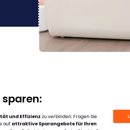
 sparen:
tät und Effizienz
zu verbinden: Fragen Sie
ce auf
attraktive Sparangebote für Ihren