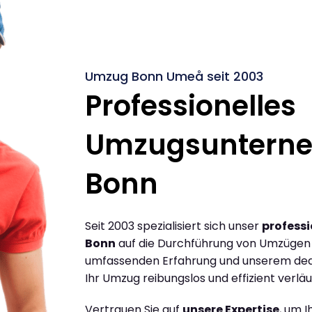
Umzug Bonn Umeå seit 2003
Professionelles
Umzugsuntern
Bonn
Seit 2003 spezialisiert sich unser
profess
Bonn
auf die Durchführung von Umzügen 
umfassenden Erfahrung und unserem dediz
Ihr Umzug reibungslos und effizient verläu
Vertrauen Sie auf
unsere Expertise
, um 