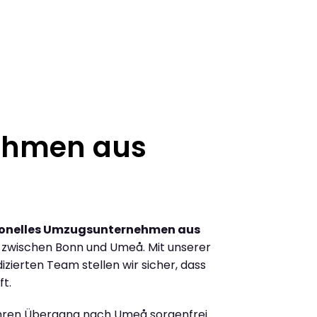
ehmen aus
ionelles Umzugsunternehmen aus
zwischen Bonn und Umeå. Mit unserer
ierten Team stellen wir sicher, dass
ft.
Ihren Übergang nach Umeå sorgenfrei