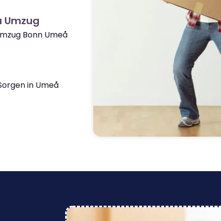
å Umzug
 Umzug Bonn Umeå
Sorgen in Umeå