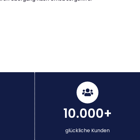
10.000+
glückliche Kunden