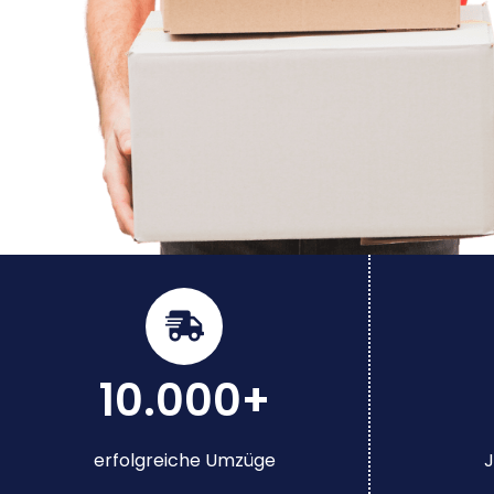
10.000+
erfolgreiche Umzüge
J