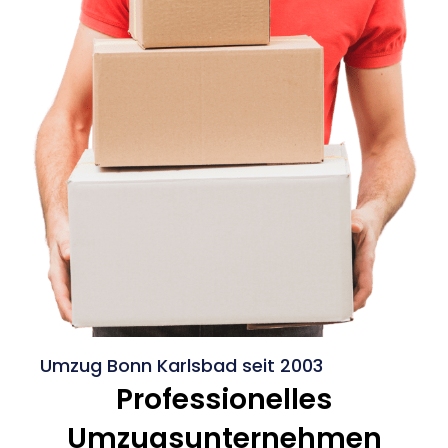
Umzug Bonn Karlsbad seit 2003
Professionelles
Umzugsunternehmen