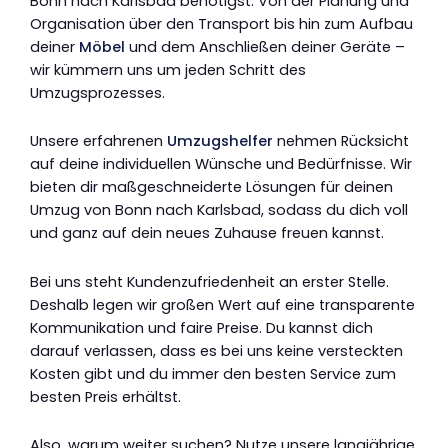
Bonn nach Karlsbad benötigst. Von der Planung und
Organisation über den Transport bis hin zum Aufbau
deiner
Möbel
und dem Anschließen deiner Geräte –
wir kümmern uns um jeden Schritt des
Umzugsprozesses.
Unsere erfahrenen
Umzugshelfer
nehmen Rücksicht
auf deine individuellen Wünsche und Bedürfnisse. Wir
bieten dir maßgeschneiderte Lösungen für deinen
Umzug von Bonn nach Karlsbad, sodass du dich voll
und ganz auf dein neues Zuhause freuen kannst.
Bei uns steht Kundenzufriedenheit an erster Stelle.
Deshalb legen wir großen Wert auf eine transparente
Kommunikation und faire Preise. Du kannst dich
darauf verlassen, dass es bei uns keine versteckten
Kosten gibt und du immer den besten Service zum
besten Preis erhältst.
Also, warum weiter suchen? Nutze unsere langjährige