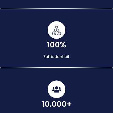
100%
Zufriedenheit
10.000+