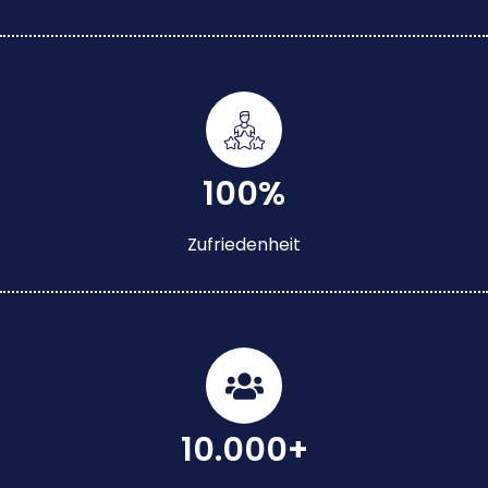
100%
Zufriedenheit
10.000+