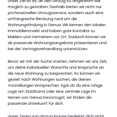
Unser Ziel ist es, dir den Umzug so angenehm wie
möglich zu gestalten. Deshalb bieten wir nicht nur
professionellen Umzugsservice, sondern auch eine
umfangreiche Beratung rund um die
Wohnungsfindung in Genua. Wir kennen den lokalen
Immobilienmarkt und haben gute Kontakte zu
Maklern und Vermietern vor Ort. Dadurch können wir
dir passende Wohnungsangebote präsentieren und
bei der Vertragsverhandlung unterstützen.
Bevor wir mit der Suche starten, nehmen wir uns Zeit,
um deine individuellen Wünsche und Ansprüche an
die neue Wohnung zu besprechen. So können wir
gezielt nach Wohnungen suchen, die deinen
Vorstellungen entsprechen. Egal ob du eine ruhige
Lage am Stadtrand oder eine zentrale Lage im
Herzen von Genua bevorzugst, wir finden die
passende Unterkunft für dich.
Unser Team von Umzug Krause begleitet dich nicht