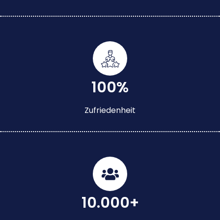
100%
Zufriedenheit
10.000+