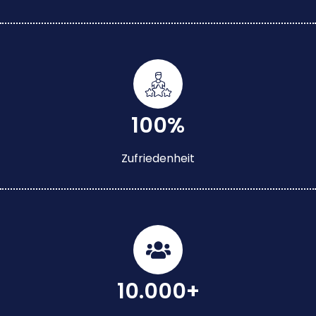
100%
Zufriedenheit
10.000+