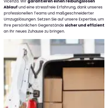
Vicenza. Wir
garantieren einen reibungslosen
Ablauf
und eine stressfreie Erfahrung, dank unseres
professionellen Teams und maßgeschneiderter
Umzugslösungen. Setzen Sie auf unsere Expertise, um
Ihre persönlichen Gegenstände
sicher und effizient
an Ihr neues Zuhause zu bringen.