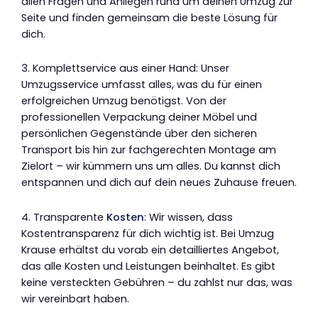
allen Fragen und Anliegen rund um deinen Umzug zur
Seite und finden gemeinsam die beste Lösung für
dich.
3. Komplettservice aus einer Hand: Unser
Umzugsservice umfasst alles, was du für einen
erfolgreichen Umzug benötigst. Von der
professionellen Verpackung deiner Möbel und
persönlichen Gegenstände über den sicheren
Transport bis hin zur fachgerechten Montage am
Zielort – wir kümmern uns um alles. Du kannst dich
entspannen und dich auf dein neues Zuhause freuen.
4. Transparente
Kosten
: Wir wissen, dass
Kostentransparenz für dich wichtig ist. Bei Umzug
Krause erhältst du vorab ein detailliertes Angebot,
das alle Kosten und Leistungen beinhaltet. Es gibt
keine versteckten Gebühren – du zahlst nur das, was
wir vereinbart haben.