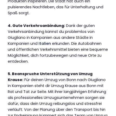
Produkten inspirieren. Die Stadt hat auch ein
pulsierendes Nachtleben, das für Unterhaltung und
Spaß sorgt.
4. Gute Verkehrsanbindung:
Dank der guten
Verkehrsanbindung kannst du problemlos von
Giugliano in Kampanien aus andere Städte in
Kampanien und
Italien
erkunden. Die Autobahnen
und öffentlichen Verkehrsmittel bieten eine bequeme
Möglichkeit, dich fortzubewegen und neue Orte zu
entdecken.
5. Beanspruche Unterstützung von Umzug
Krause:
Für deinen Umzug von Bonn nach Giugliano
in Kampanien steht dir Umzug Krause aus Bonn mit
Rat und Tat zur Seite. Mit ihrer langjährigen Erfahrung
als professionelles Umzugsunternehmen sorgen sie
dafür, dass dein Umzug reibungslos und stressfrei
verläuft. Von der Planung über den Transport bis hin
zur Endreinigung kümmert sich das Team von Umzug