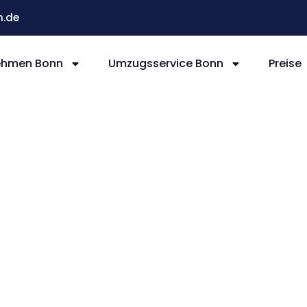
.de
ehmen Bonn
Umzugsservice Bonn
Preise
nn