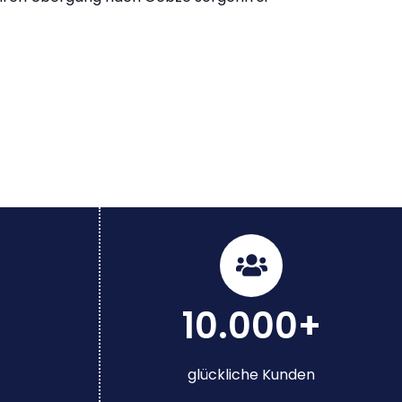
10.000+
glückliche Kunden