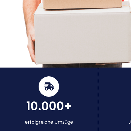
10.000+
erfolgreiche Umzüge
J