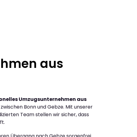
ehmen aus
ionelles Umzugsunternehmen aus
zwischen Bonn und Gebze. Mit unserer
ierten Team stellen wir sicher, dass
ft.
Ihren Übergang nach Gebze sorgenfrei