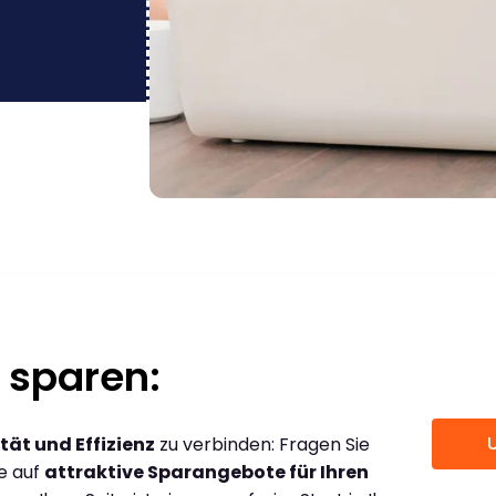
 sparen:
tät und Effizienz
zu verbinden: Fragen Sie
ce auf
attraktive Sparangebote für Ihren