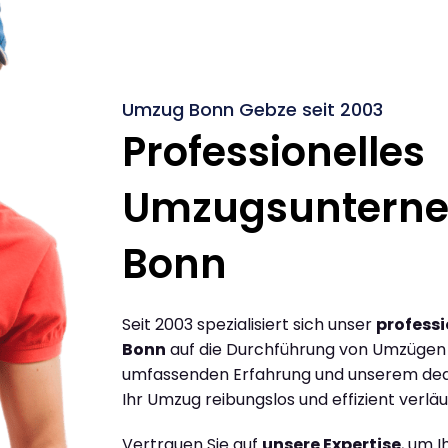
Umzug Bonn Gebze seit 2003
Professionelles
Umzugsuntern
Bonn
Seit 2003 spezialisiert sich unser
profess
Bonn
auf die Durchführung von Umzügen 
umfassenden Erfahrung und unserem dediz
Ihr Umzug reibungslos und effizient verläu
Vertrauen Sie auf
unsere Expertise
, um 