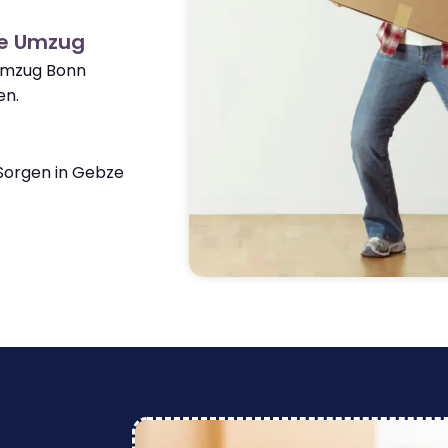
ze Umzug
 Umzug Bonn
en.
Sorgen in Gebze