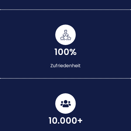
100%
Zufriedenheit
10.000+