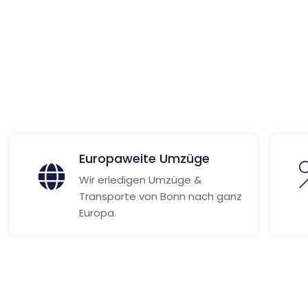
ionen
Europaweite Umzüge
Wir erledigen Umzüge &
Transporte von Bonn nach ganz
Europa.