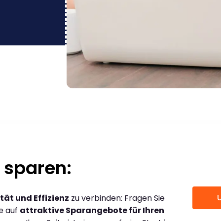
 sparen:
tät und Effizienz
zu verbinden: Fragen Sie
ce auf
attraktive Sparangebote für Ihren