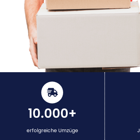
10.000+
erfolgreiche Umzüge
J