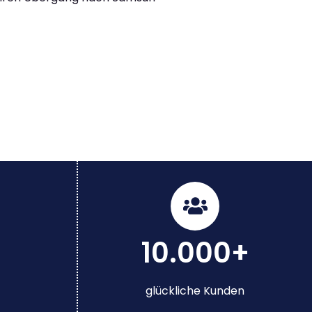
10.000+
glückliche Kunden