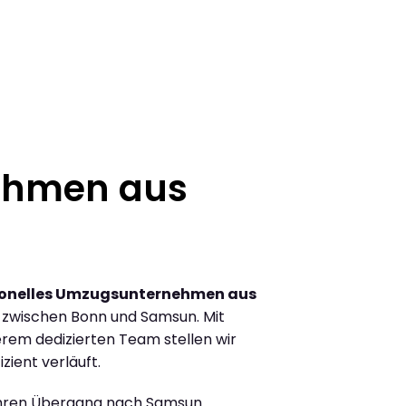
ehmen aus
ionelles Umzugsunternehmen aus
 zwischen Bonn und Samsun. Mit
rem dedizierten Team stellen wir
zient verläuft.
Ihren Übergang nach Samsun