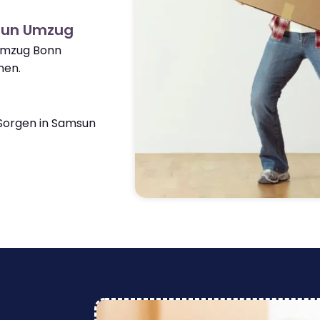
sun Umzug
 Umzug Bonn
nen.
Sorgen in Samsun