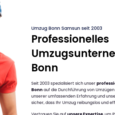
Umzug Bonn Samsun seit 2003
Professionelles
Umzugsuntern
Bonn
Seit 2003 spezialisiert sich unser
profess
Bonn
auf die Durchführung von Umzügen
unserer umfassenden Erfahrung und unse
sicher, dass Ihr Umzug reibungslos und effi
Vertrauen Sie auf
unsere Expertise
, um 