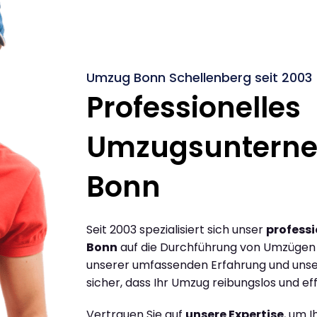
Umzug Bonn Schellenberg seit 2003
Professionelles
Umzugsuntern
Bonn
Seit 2003 spezialisiert sich unser
profess
Bonn
auf die Durchführung von Umzügen 
unserer umfassenden Erfahrung und unse
sicher, dass Ihr Umzug reibungslos und effi
Vertrauen Sie auf
unsere Expertise
, um 