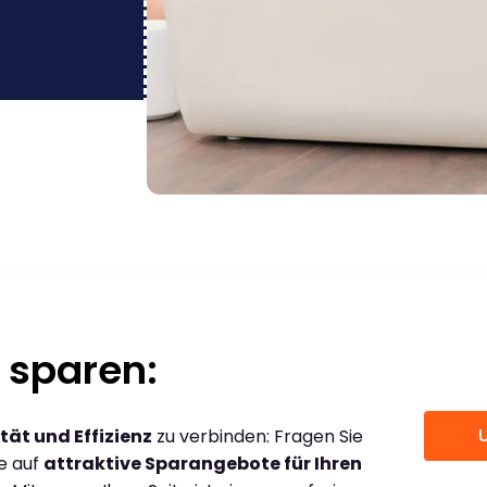
 sparen:
tät und Effizienz
zu verbinden: Fragen Sie
ce auf
attraktive Sparangebote für Ihren