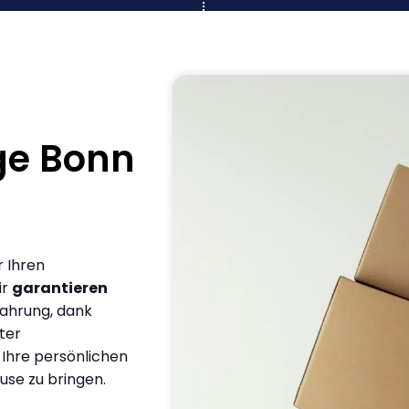
ge Bonn
r Ihren
ir
garantieren
fahrung, dank
ter
 Ihre persönlichen
use zu bringen.