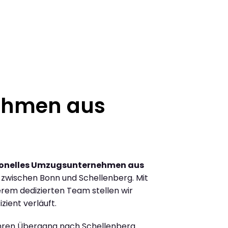
ehmen aus
ionelles Umzugsunternehmen aus
zwischen Bonn und Schellenberg. Mit
rem dedizierten Team stellen wir
zient verläuft.
Ihren Übergang nach Schellenberg