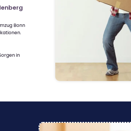
llenberg
 Umzug Bonn
kationen.
orgen in