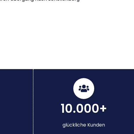
10.000+
glückliche Kunden