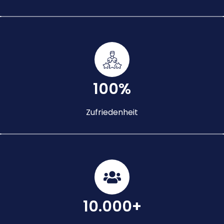
100%
Zufriedenheit
10.000+