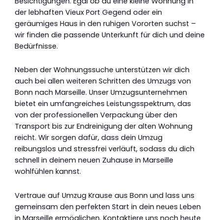
Besichtigungen. Egal ob du eine kleine Wohnung in
der lebhaften Vieux Port Gegend oder ein
geräumiges Haus in den ruhigen Vororten suchst –
wir finden die passende Unterkunft für dich und deine
Bedürfnisse.
Neben der Wohnungssuche unterstützen wir dich
auch bei allen weiteren Schritten des Umzugs von
Bonn nach Marseille. Unser Umzugsunternehmen
bietet ein umfangreiches Leistungsspektrum, das
von der professionellen Verpackung über den
Transport bis zur Endreinigung der alten Wohnung
reicht. Wir sorgen dafür, dass dein Umzug
reibungslos und stressfrei verläuft, sodass du dich
schnell in deinem neuen Zuhause in Marseille
wohlfühlen kannst.
Vertraue auf Umzug Krause aus Bonn und lass uns
gemeinsam den perfekten Start in dein neues Leben
in Marseille ermöglichen. Kontaktiere uns noch heute