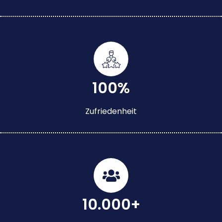
100%
Zufriedenheit
10.000+