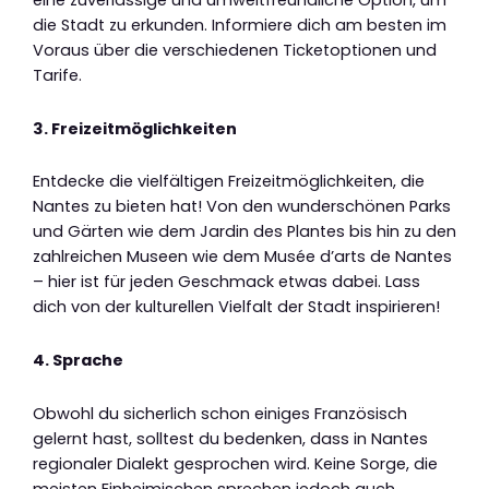
eine zuverlässige und umweltfreundliche Option, um
die Stadt zu erkunden. Informiere dich am besten im
Voraus über die verschiedenen Ticketoptionen und
Tarife.
3. Freizeitmöglichkeiten
Entdecke die vielfältigen Freizeitmöglichkeiten, die
Nantes zu bieten hat! Von den wunderschönen Parks
und Gärten wie dem Jardin des Plantes bis hin zu den
zahlreichen Museen wie dem Musée d’arts de Nantes
– hier ist für jeden Geschmack etwas dabei. Lass
dich von der kulturellen Vielfalt der Stadt inspirieren!
4. Sprache
Obwohl du sicherlich schon einiges Französisch
gelernt hast, solltest du bedenken, dass in Nantes
regionaler Dialekt gesprochen wird. Keine Sorge, die
meisten Einheimischen sprechen jedoch auch