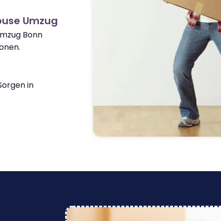
house Umzug
 Umzug Bonn
onen.
orgen in