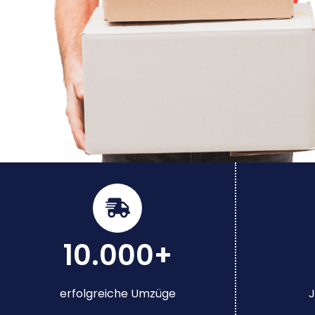
10.000+
erfolgreiche Umzüge
J