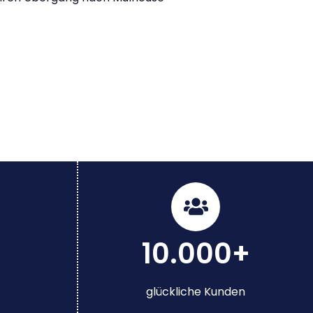
10.000+
glückliche Kunden