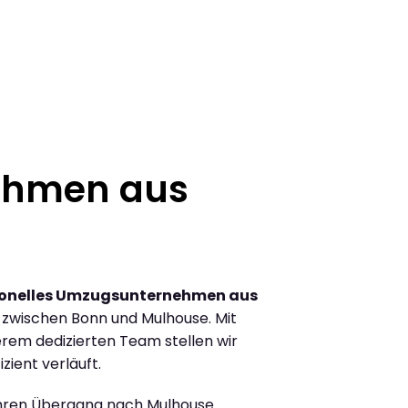
ehmen aus
ionelles Umzugsunternehmen aus
zwischen Bonn und Mulhouse. Mit
rem dedizierten Team stellen wir
zient verläuft.
Ihren Übergang nach Mulhouse