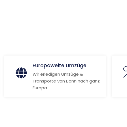
ionen
Europaweite Umzüge
Wir erledigen Umzüge &
Transporte von Bonn nach ganz
Europa.