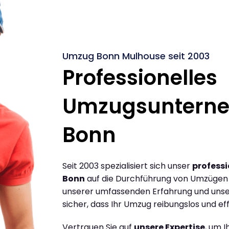
Umzug Bonn Mulhouse seit 2003
Professionelles
Umzugsuntern
Bonn
Seit 2003 spezialisiert sich unser
profess
Bonn
auf die Durchführung von Umzügen 
unserer umfassenden Erfahrung und unse
sicher, dass Ihr Umzug reibungslos und effi
Vertrauen Sie auf
unsere Expertise
, um 