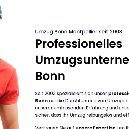
Umzug Bonn Montpellier seit 2003
Professionelles
Umzugsuntern
Bonn
Seit 2003 spezialisiert sich unser
profess
Bonn
auf die Durchführung von Umzügen 
unserer umfassenden Erfahrung und unse
sicher, dass Ihr Umzug reibungslos und effi
Vertrauen Sie auf
unsere Expertise
, um 