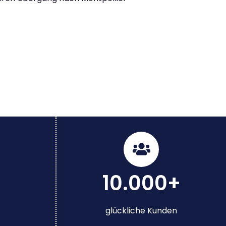
10.000+
glückliche Kunden