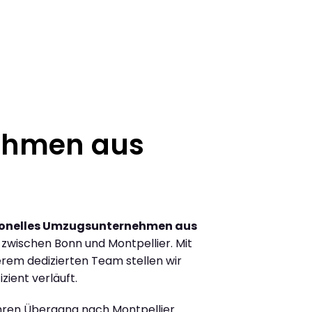
ehmen aus
ionelles Umzugsunternehmen aus
zwischen Bonn und Montpellier. Mit
rem dedizierten Team stellen wir
zient verläuft.
Ihren Übergang nach Montpellier