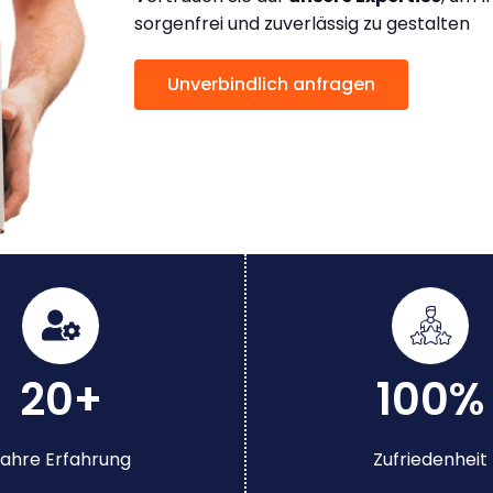
sorgenfrei und zuverlässig zu gestalten
Unverbindlich anfragen
20+
100%
ahre Erfahrung
Zufriedenheit