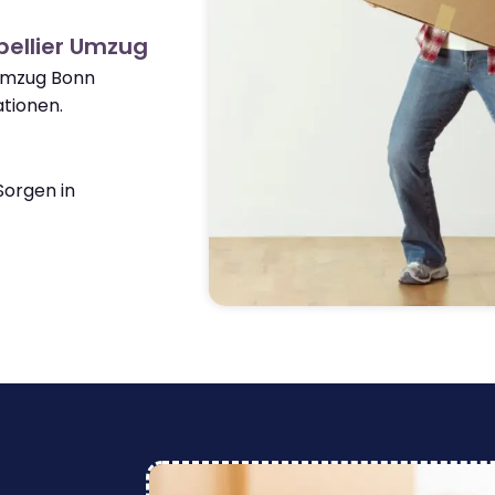
pellier Umzug
 Umzug Bonn
tionen.
orgen in