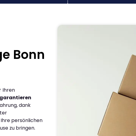
ge Bonn
r Ihren
garantieren
fahrung, dank
ter
 Ihre persönlichen
use zu bringen.