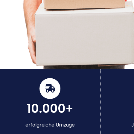
10.000+
erfolgreiche Umzüge
J