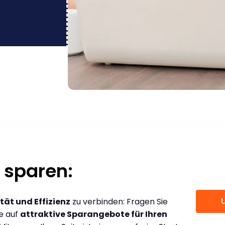
 sparen:
tät und Effizienz
zu verbinden: Fragen Sie
ce auf
attraktive Sparangebote für Ihren