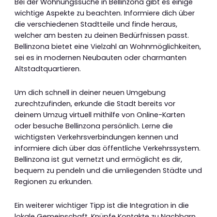
Bei der Wohnungssuche in Bellinzona gibt es einige
wichtige Aspekte zu beachten. Informiere dich über
die verschiedenen Stadtteile und finde heraus,
welcher am besten zu deinen Bedürfnissen passt.
Bellinzona bietet eine Vielzahl an Wohnmöglichkeiten,
sei es in modernen Neubauten oder charmanten
Altstadtquartieren.
Um dich schnell in deiner neuen Umgebung
zurechtzufinden, erkunde die Stadt bereits vor
deinem Umzug virtuell mithilfe von Online-Karten
oder besuche Bellinzona persönlich. Lerne die
wichtigsten Verkehrsverbindungen kennen und
informiere dich über das öffentliche Verkehrssystem.
Bellinzona ist gut vernetzt und ermöglicht es dir,
bequem zu pendeln und die umliegenden Städte und
Regionen zu erkunden.
Ein weiterer wichtiger Tipp ist die Integration in die
lokale Gemeinschaft. Knüpfe Kontakte zu Nachbarn,