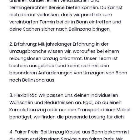
unseren Kunden einen verlässlichen und
termingerechten Service bieten können. Du kannst
dich darauf verlassen, dass wir pünktlich zum
vereinbarten Termin bei dir in Bonn eintreffen und
deine Sachen sicher nach Bellinzona bringen.
2. Erfahrung: Mit jahrelanger Erfahrung in der
Umzugsbranche wissen wir, worauf es bei einem
reibungslosen Umzug ankommt. Unser Team ist
bestens ausgebildet und kennt sich mit den
besonderen Anforderungen von Umzügen von Bonn
nach Bellinzona aus.
3. Flexibilität: Wir passen uns deinen individuellen
Wünschen und Bedürfnissen an. Egal, ob du einen
Komplettumzug oder nur den Transport deiner Möbel
benötigst, wir finden die passende Lösung für dich.
4. Fairer Preis: Bei Umzug Krause aus Bonn bekommst
du einen erstklassigen Service zum fairen Preis. Wir