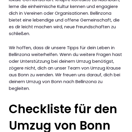
lerne die einheimische Kultur kennen und engagiere
dich in Vereinen oder Organisationen. Bellinzona
bietet eine lebendige und offene Gemeinschaft, die
es dir leicht machen wird, neue Freundschaften zu
schließen.
Wir hoffen, dass dir unsere Tipps für dein Leben in
Bellinzona weiterhelfen. Wenn du weitere Fragen hast
oder Unterstützung bei deinem Umzug benötigst,
zögere nicht, dich an unser Team von Umzug Krause
aus Bonn zu wenden. Wir freuen uns darauf, dich bei
deinem Umzug von Bonn nach Bellinzona zu
begleiten.
Checkliste für den
Umzug von Bonn