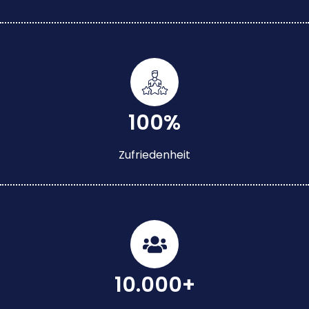
100%
Zufriedenheit
10.000+