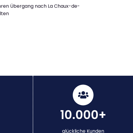
Ihren Übergang nach La Chaux-de-
lten
10.000+
glückliche Kunden