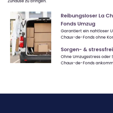
Zuhause zu bringen.
Reibungsloser La C
Fonds Umzug
Garantiert ein nahtloser 
Chaux-de-Fonds ohne Kom
Sorgen- & stressfrei
Ohne Umzugsstress oder S
Chaux-de-Fonds ankomm