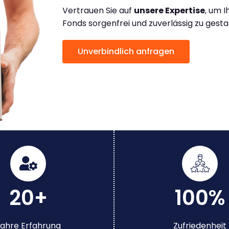
Vertrauen Sie auf
unsere Expertise
, um 
Fonds sorgenfrei und zuverlässig zu gesta
Unverbindlich anfragen
20+
100%
ahre Erfahrung
Zufriedenheit