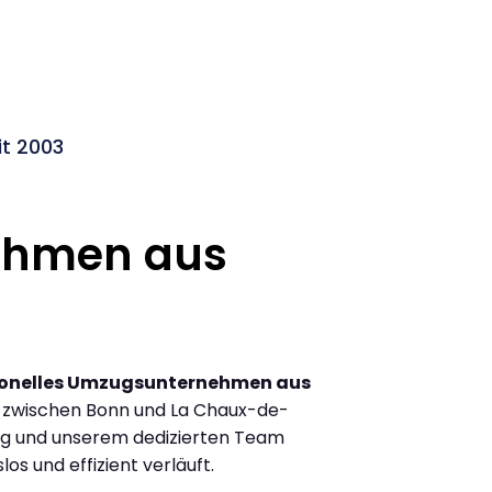
t 2003
ehmen aus
ionelles Umzugsunternehmen aus
 zwischen Bonn und La Chaux-de-
ng und unserem dedizierten Team
los und effizient verläuft.