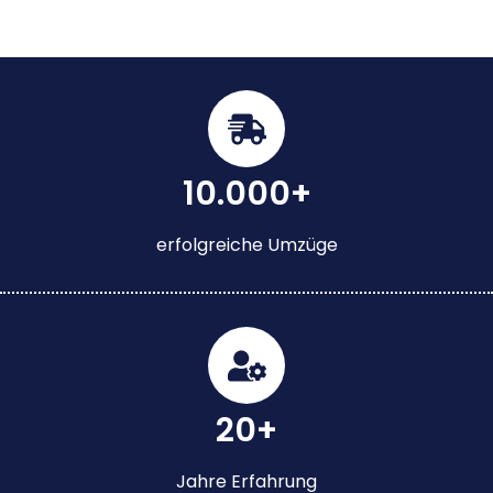
10.000+
erfolgreiche Umzüge
20+
Jahre Erfahrung