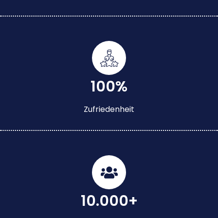
100%
Zufriedenheit
10.000+