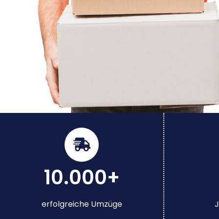
10.000+
erfolgreiche Umzüge
J