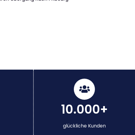
10.000+
glückliche Kunden