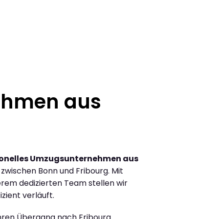
ehmen aus
ionelles Umzugsunternehmen aus
zwischen Bonn und Fribourg. Mit
rem dedizierten Team stellen wir
zient verläuft.
Ihren Übergang nach Fribourg