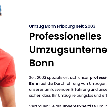
Umzug Bonn Fribourg seit 2003
Professionelles
Umzugsuntern
Bonn
Seit 2003 spezialisiert sich unser
profess
Bonn
auf die Durchführung von Umzügen 
unserer umfassenden Erfahrung und unse
sicher, dass Ihr Umzug reibungslos und effi
Vertrauen Sie auf
unsere Expertise
, um 