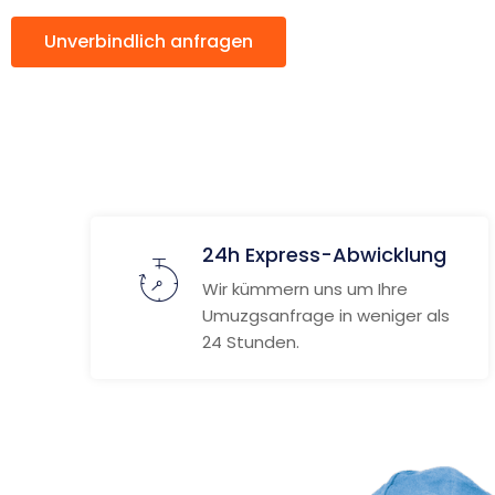
Unverbindlich anfragen
Weitere Informat
24h Express-Abwicklung
Wir kümmern uns um Ihre
Umuzgsanfrage in weniger als
24 Stunden.