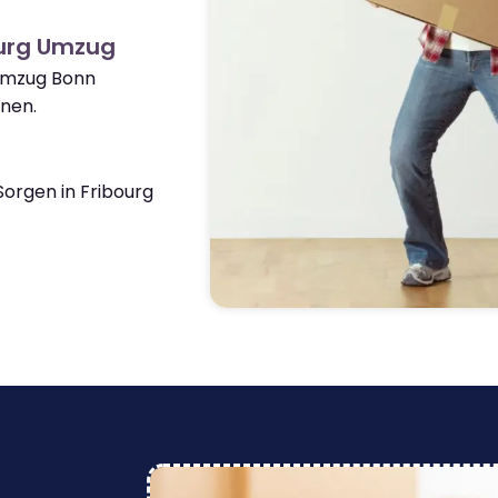
ourg Umzug
 Umzug Bonn
nen.
orgen in Fribourg