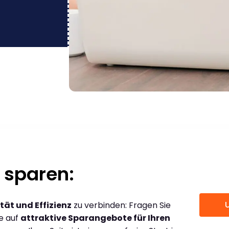
 sparen:
tät und Effizienz
zu verbinden: Fragen Sie
ce auf
attraktive Sparangebote für Ihren