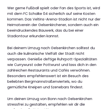
Wer gerne Fußball spielt oder Fan des Sports ist, wird
mit dem FC Schalke 04 sicherlich auf seine Kosten
kommen. Das Veltins-Arena-Stadion ist nicht nur der
Heimatverein der Gelsenkirchener, sondern auch ein
beeindruckendes Bauwerk, das du bei einer
Stadiontour erkunden kannst.
Bei deinem Umzug nach Gelsenkirchen solltest du
auch die kulinarische Vielfalt der Stadt nicht
verpassen. Genieße deftige Ruhrpott-Spezialitäten
wie Currywurst oder Pottwurst und lass dich in den
zahlreichen Restaurants und Cafés verwöhnen.
Besonders empfehlenswert ist ein Besuch des
beliebten Bergmannstraßenviertels, wo du
gemütliche Kneipen und Szenebars findest.
Um deinen Umzug von Bonn nach Gelsenkirchen
stressfrei zu gestalten, empfehlen wir dir die