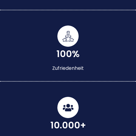
100%
Zufriedenheit
10.000+