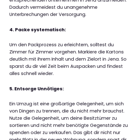
entsprechenden Unternehmen in Jena anzumelden.
Dadurch vermeidest du unangenehme
Unterbrechungen der Versorgung.
4. Packe systematisch:
Um den Packprozess zu erleichtern, solltest du
Zimmer für Zimmer vorgehen. Markiere die Kartons
deutlich mit ihrem Inhalt und dem Zielort in Jena. So
sparst du dir viel Zeit beim Auspacken und findest
alles schnell wieder.
5. Entsorge Unnötiges:
Ein Umzug ist eine großartige Gelegenheit, um sich
von Dingen zu trennen, die du nicht mehr brauchst.
Nutze die Gelegenheit, um deine Besitztümer zu
sortieren und nicht mehr benötigte Gegenstände zu
spenden oder zu verkaufen. Das gibt dir nicht nur
mehr Platz in der neuen Wohnung, sondern spart dir