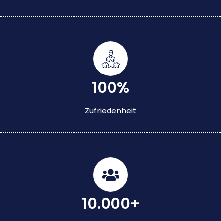
100%
Zufriedenheit
10.000+