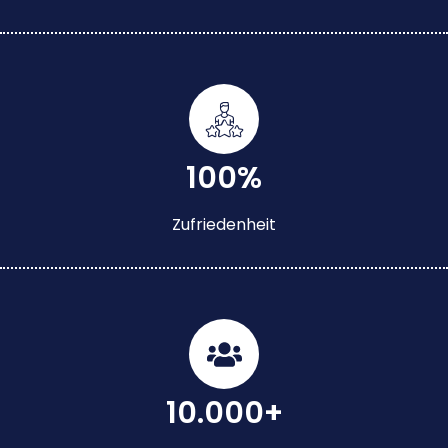
100%
Zufriedenheit
10.000+