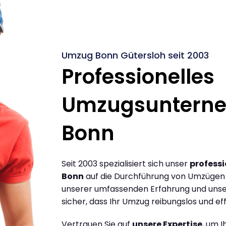
Umzug Bonn Gütersloh seit 2003
Professionelles
Umzugsuntern
Bonn
Seit 2003 spezialisiert sich unser
profess
Bonn
auf die Durchführung von Umzügen 
unserer umfassenden Erfahrung und unse
sicher, dass Ihr Umzug reibungslos und effi
Vertrauen Sie auf
unsere Expertise
, um 