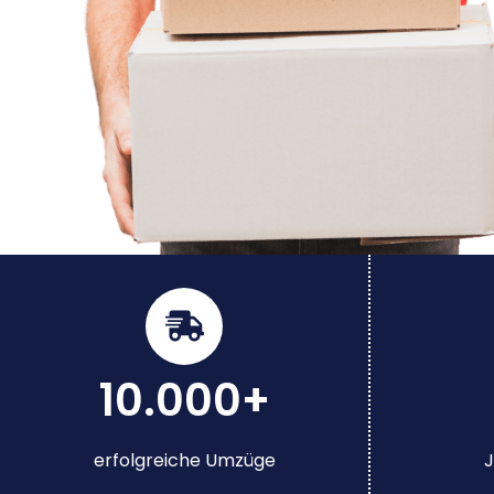
10.000+
erfolgreiche Umzüge
J