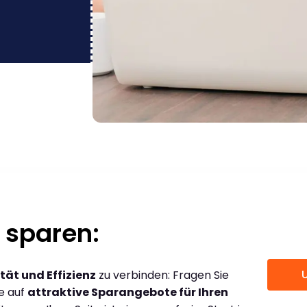
 sparen:
tät und Effizienz
zu verbinden: Fragen Sie
ce auf
attraktive Sparangebote für Ihren