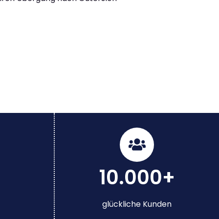
10.000+
glückliche Kunden