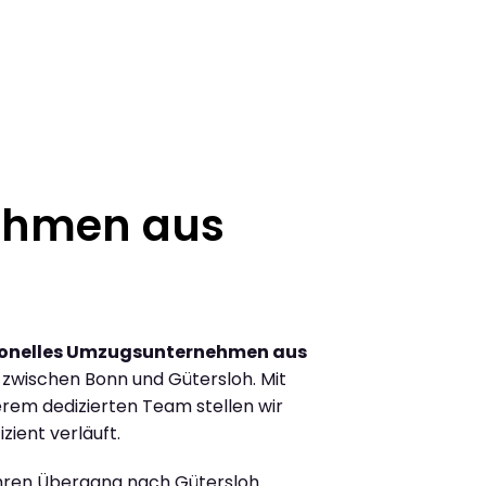
ehmen aus
ionelles Umzugsunternehmen aus
zwischen Bonn und Gütersloh. Mit
rem dedizierten Team stellen wir
zient verläuft.
Ihren Übergang nach Gütersloh