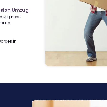
rsloh Umzug
 Umzug Bonn
ionen.
orgen in