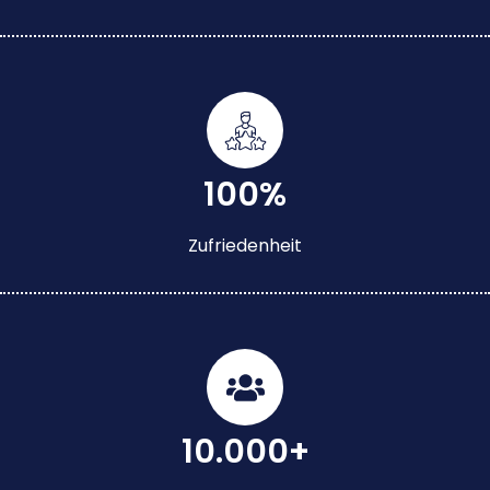
100%
Zufriedenheit
10.000+