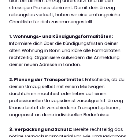
dich bei deinem Umzug unterstützt und dir den
stressigen Prozess abnimmt. Damit dein Umzug
reibungslos verläuft, haben wir eine umfangreiche
Checkliste für dich zusammengestellt:
1. Wohnungs- und Kündigungsformalitäten:
Informiere dich über die Kündigungsfristen deiner
alten Wohnung in Bonn und kläre alle Formalitäten
rechtzeitig. Organisiere außerdem die Anmeldung
deiner neuen Adresse in London.
2. Planung der Transportmittel:
Entscheide, ob du
deinen Umzug selbst mit einem Mietwagen
durchführen möchtest oder lieber auf einen
professionellen Umzugsdienst zurückgreifst. Umzug
Krause bietet dir verschiedene Transportoptionen,
angepasst an deine individuellen Bedürfnisse.
3. Verpackung und Schutz:
Bereite rechtzeitig das
nötige Verpackungsmaterial vor, wie Umzugskartons,