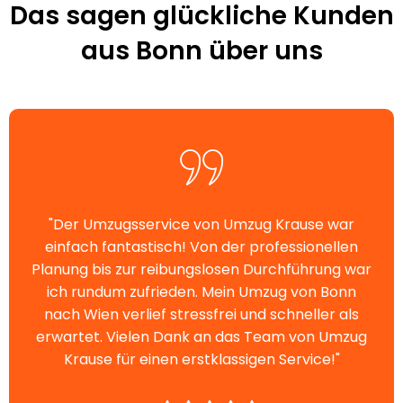
Das sagen glückliche Kunden
aus Bonn über uns
"Der Umzugsservice von Umzug Krause war
einfach fantastisch! Von der professionellen
Planung bis zur reibungslosen Durchführung war
ich rundum zufrieden. Mein Umzug von Bonn
nach Wien verlief stressfrei und schneller als
erwartet. Vielen Dank an das Team von Umzug
Krause für einen erstklassigen Service!"