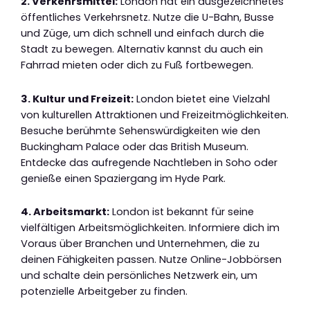
2. Verkehrsmittel:
London hat ein ausgezeichnetes
öffentliches Verkehrsnetz. Nutze die U-Bahn, Busse
und Züge, um dich schnell und einfach durch die
Stadt zu bewegen. Alternativ kannst du auch ein
Fahrrad mieten oder dich zu Fuß fortbewegen.
3. Kultur und Freizeit:
London bietet eine Vielzahl
von kulturellen Attraktionen und Freizeitmöglichkeiten.
Besuche berühmte Sehenswürdigkeiten wie den
Buckingham Palace oder das British Museum.
Entdecke das aufregende Nachtleben in Soho oder
genieße einen Spaziergang im Hyde Park.
4. Arbeitsmarkt:
London ist bekannt für seine
vielfältigen Arbeitsmöglichkeiten. Informiere dich im
Voraus über Branchen und Unternehmen, die zu
deinen Fähigkeiten passen. Nutze Online-Jobbörsen
und schalte dein persönliches Netzwerk ein, um
potenzielle Arbeitgeber zu finden.