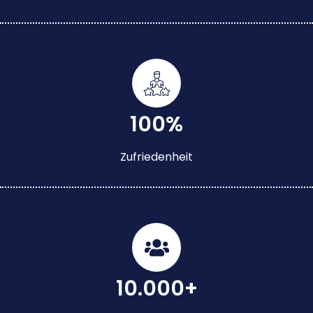
100%
Zufriedenheit
10.000+