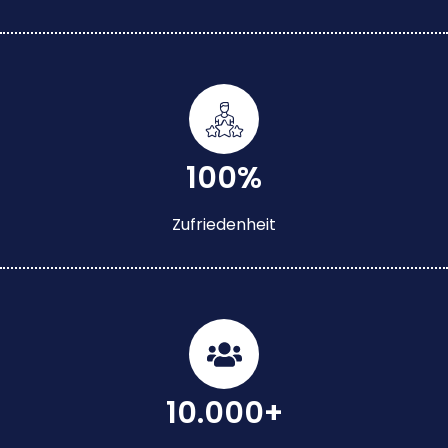
100%
Zufriedenheit
10.000+