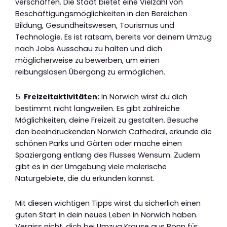
verschaffen. Die Stadt bietet eine Vielzahl von
Beschäftigungsmöglichkeiten in den Bereichen
Bildung, Gesundheitswesen, Tourismus und
Technologie. Es ist ratsam, bereits vor deinem Umzug
nach Jobs Ausschau zu halten und dich
möglicherweise zu bewerben, um einen
reibungslosen Übergang zu ermöglichen.
5.
Freizeitaktivitäten:
In Norwich wirst du dich
bestimmt nicht langweilen. Es gibt zahlreiche
Möglichkeiten, deine Freizeit zu gestalten. Besuche
den beeindruckenden Norwich Cathedral, erkunde die
schönen Parks und Gärten oder mache einen
Spaziergang entlang des Flusses Wensum. Zudem
gibt es in der Umgebung viele malerische
Naturgebiete, die du erkunden kannst.
Mit diesen wichtigen Tipps wirst du sicherlich einen
guten Start in dein neues Leben in Norwich haben.
Vergiss nicht, dich bei Umzug Krause aus Bonn für