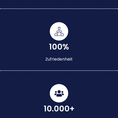
100%
Zufriedenheit
10.000+