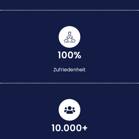
100%
Zufriedenheit
10.000+