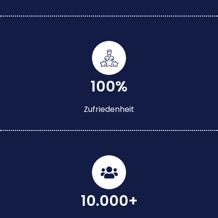
100%
Zufriedenheit
10.000+