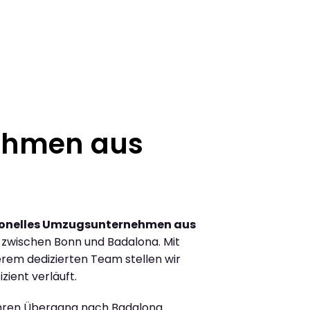
ehmen aus
ionelles Umzugsunternehmen aus
zwischen Bonn und Badalona. Mit
rem dedizierten Team stellen wir
zient verläuft.
Ihren Übergang nach Badalona