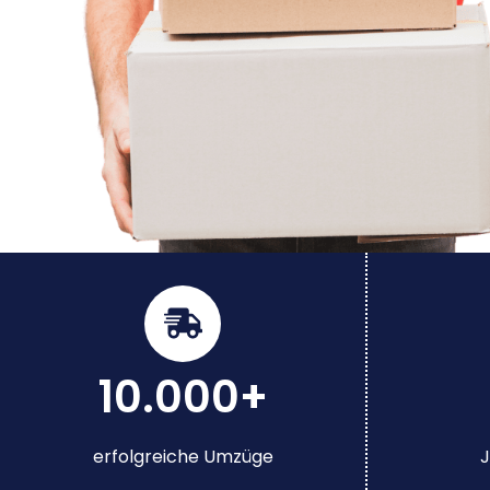
10.000+
erfolgreiche Umzüge
J