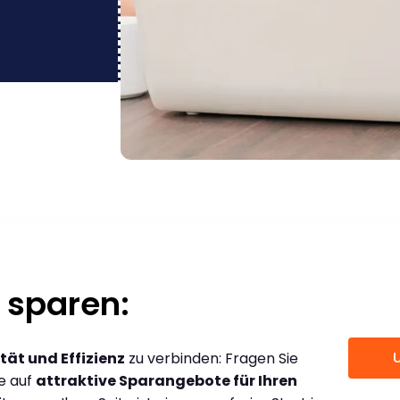
 sparen:
tät und Effizienz
zu verbinden: Fragen Sie
ce auf
attraktive Sparangebote für Ihren