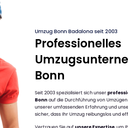
Umzug Bonn Badalona seit 2003
Professionelles
Umzugsuntern
Bonn
Seit 2003 spezialisiert sich unser
profess
Bonn
auf die Durchführung von Umzügen 
unserer umfassenden Erfahrung und unse
sicher, dass Ihr Umzug reibungslos und effi
Vertrauen Sie auf
unsere Expertise
, um 