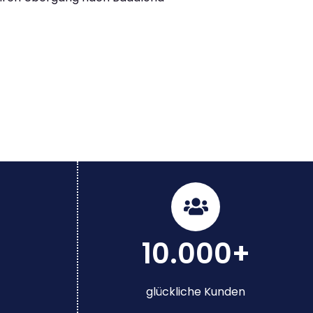
10.000+
glückliche Kunden