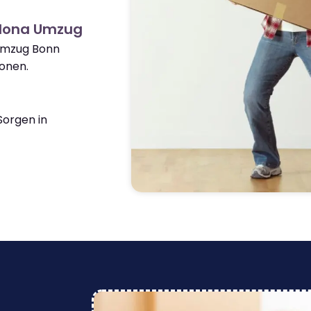
alona Umzug
 Umzug Bonn
onen.
orgen in