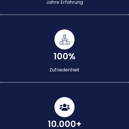
Jahre Erfahrung
100%
Zufriedenheit
10.000+