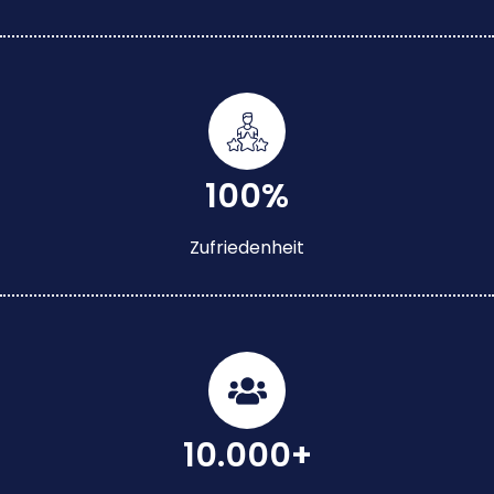
100%
Zufriedenheit
10.000+