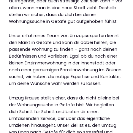
aufregende, aber auch stressige Zeit sein kann – vor
allem, wenn man in eine neue Stadt zieht. Deshalb
stellen wir sicher, dass du dich bei deiner
Wohnungssuche in Getafe gut aufgehoben fühlst.
Unser erfahrenes Team von Umzugsexperten kennt
den Markt in Getafe und kann dir dabei helfen, die
passende Wohnung zu finden – ganz nach deinen
Bedürfnissen und Vorlieben. Egal, ob du nach einer
kleinen Einzimmerwohnung in der Innenstadt oder
nach einer geräumigen Familienwohnung im Grünen
suchst, wir haben die nötige Expertise und Kontakte,
um deine Wünsche wahr werden zu lassen.
Umzug Krause stellt sicher, dass du nicht alleine bei
der Wohnungssuche in Getafe bist. Wir begleiten
dich Schritt für Schritt und bieten dir einen
umfassenden Service, der über das eigentliche
Umziehen hinausgeht. Unser Ziel ist es, den Umzug
von Bonn nach Getafe für dich so stressfrei und