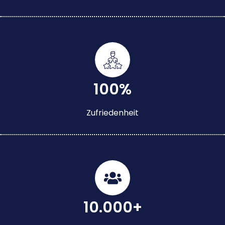
100%
Zufriedenheit
10.000+