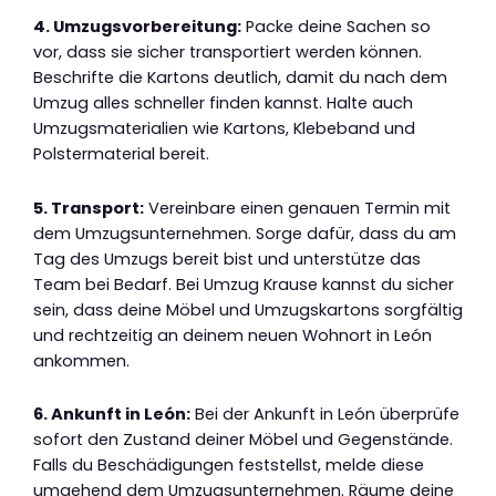
4. Umzugsvorbereitung:
Packe deine Sachen so
vor, dass sie sicher transportiert werden können.
Beschrifte die Kartons deutlich, damit du nach dem
Umzug alles schneller finden kannst. Halte auch
Umzugsmaterialien wie Kartons, Klebeband und
Polstermaterial bereit.
5. Transport:
Vereinbare einen genauen Termin mit
dem Umzugsunternehmen. Sorge dafür, dass du am
Tag des Umzugs bereit bist und unterstütze das
Team bei Bedarf. Bei Umzug Krause kannst du sicher
sein, dass deine Möbel und Umzugskartons sorgfältig
und rechtzeitig an deinem neuen Wohnort in León
ankommen.
6. Ankunft in León:
Bei der Ankunft in León überprüfe
sofort den Zustand deiner Möbel und Gegenstände.
Falls du Beschädigungen feststellst, melde diese
umgehend dem Umzugsunternehmen. Räume deine