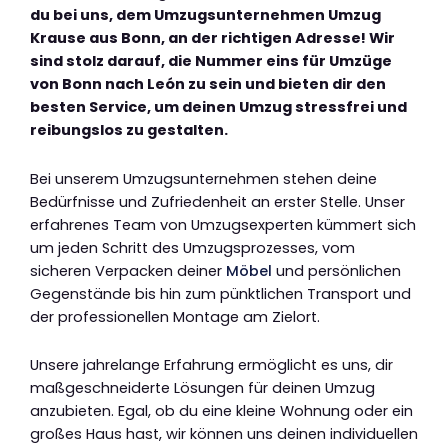
du bei uns, dem Umzugsunternehmen Umzug
Krause aus Bonn, an der richtigen Adresse! Wir
sind stolz darauf, die Nummer eins für Umzüge
von Bonn nach León zu sein und bieten dir den
besten Service, um deinen Umzug stressfrei und
reibungslos zu gestalten.
Bei unserem Umzugsunternehmen stehen deine
Bedürfnisse und Zufriedenheit an erster Stelle. Unser
erfahrenes Team von Umzugsexperten kümmert sich
um jeden Schritt des Umzugsprozesses, vom
sicheren Verpacken deiner
Möbel
und persönlichen
Gegenstände bis hin zum pünktlichen Transport und
der professionellen Montage am Zielort.
Unsere jahrelange Erfahrung ermöglicht es uns, dir
maßgeschneiderte Lösungen für deinen Umzug
anzubieten. Egal, ob du eine kleine Wohnung oder ein
großes Haus hast, wir können uns deinen individuellen