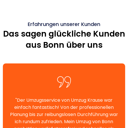
Erfahrungen unserer Kunden
Das sagen glückliche Kunden
aus Bonn über uns
"Der Umzugsservice von Umzug Krause war
einfach fantastisch! Von der professionellen
Planung bis zur reibungslosen Durchführung war
ich rundum zufrieden. Mein Umzug von Bonn