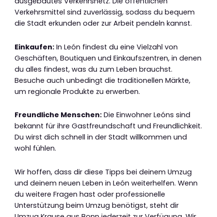
ausgebautes Verkehrsnetz. Die öffentlichen
Verkehrsmittel sind zuverlässig, sodass du bequem
die Stadt erkunden oder zur Arbeit pendeln kannst.
Einkaufen:
In León findest du eine Vielzahl von
Geschäften, Boutiquen und Einkaufszentren, in denen
du alles findest, was du zum Leben brauchst.
Besuche auch unbedingt die traditionellen Märkte,
um regionale Produkte zu erwerben.
Freundliche Menschen:
Die Einwohner Leóns sind
bekannt für ihre Gastfreundschaft und Freundlichkeit.
Du wirst dich schnell in der Stadt willkommen und
wohl fühlen.
Wir hoffen, dass dir diese Tipps bei deinem Umzug
und deinem neuen Leben in León weiterhelfen. Wenn
du weitere Fragen hast oder professionelle
Unterstützung beim Umzug benötigst, steht dir
Umzug Krause aus Bonn jederzeit zur Verfügung. Wir