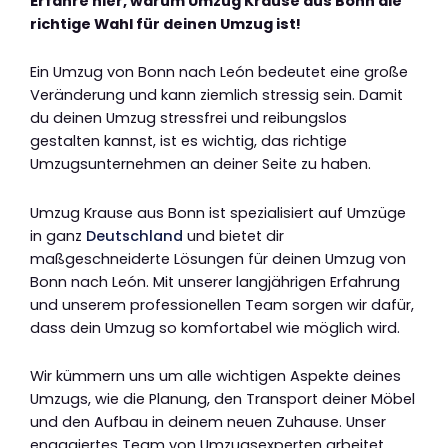
Erfahre hier, warum Umzug Krause aus Bonn die
richtige Wahl für deinen Umzug ist!
Ein Umzug von Bonn nach León bedeutet eine große
Veränderung und kann ziemlich stressig sein. Damit
du deinen Umzug stressfrei und reibungslos
gestalten kannst, ist es wichtig, das richtige
Umzugsunternehmen an deiner Seite zu haben.
Umzug Krause aus Bonn ist spezialisiert auf Umzüge
in ganz
Deutschland
und bietet dir
maßgeschneiderte Lösungen für deinen Umzug von
Bonn nach León. Mit unserer langjährigen Erfahrung
und unserem professionellen Team sorgen wir dafür,
dass dein Umzug so komfortabel wie möglich wird.
Wir kümmern uns um alle wichtigen Aspekte deines
Umzugs, wie die Planung, den Transport deiner Möbel
und den Aufbau in deinem neuen Zuhause. Unser
engagiertes Team von Umzugsexperten arbeitet