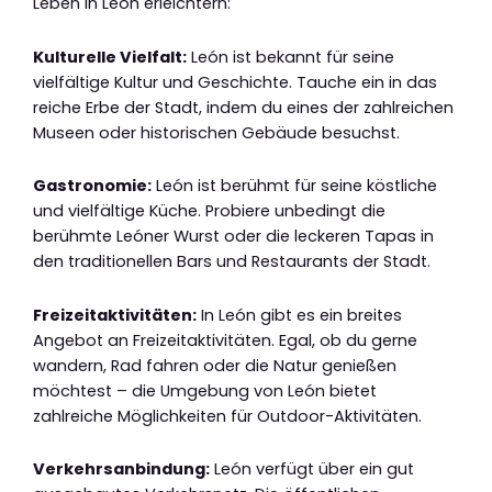
Leben in León erleichtern:
Kulturelle Vielfalt:
León ist bekannt für seine
vielfältige Kultur und Geschichte. Tauche ein in das
reiche Erbe der Stadt, indem du eines der zahlreichen
Museen oder historischen Gebäude besuchst.
Gastronomie:
León ist berühmt für seine köstliche
und vielfältige Küche. Probiere unbedingt die
berühmte Leóner Wurst oder die leckeren Tapas in
den traditionellen Bars und Restaurants der Stadt.
Freizeitaktivitäten:
In León gibt es ein breites
Angebot an Freizeitaktivitäten. Egal, ob du gerne
wandern, Rad fahren oder die Natur genießen
möchtest – die Umgebung von León bietet
zahlreiche Möglichkeiten für Outdoor-Aktivitäten.
Verkehrsanbindung:
León verfügt über ein gut