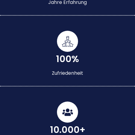
Jahre Erfahrung
100%
Zufriedenheit
10.000+